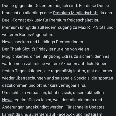
Duelle gegen die Dozenten möglich sind. Für diese Duelle
brauchst du allerdings eine
Premium-Mitgliedschaft
, da das
Duell-Format exklusiv für Premium freigeschaltet ist.
Premium bringt dir außerdem Zugang zu Max RTP Slots und
weiteren Bonus-Angeboten.
News checken und Lieblings-Promos finden
Der Thank Slot it’s Friday ist nur eine von vielen
Möglichkeiten, dir bei BingBong Extras zu sichern, denn es
warten noch zahlreiche weitere Aktionen auf dich. Neben
festen Tagesaktionen, die regelmäßig laufen, gibt es immer
wieder Überraschungen und saisonale Specials, die spontan
dazukommen und oft nur kurz verfügbar sind.
Um nichts zu verpassen, lohnt es sich, unsere aktuellen
News
regelmäßig zu lesen, weil dort alle Aktionen und
Änderungen angekündigt werden. Für schnelle Updates
kannst du uns außerdem auf
Facebook
und
Instagram