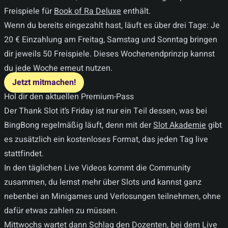
Freispiele für
Book of Ra Deluxe
enthält.
Wenn du bereits eingezahlt hast, läuft es über drei Tage: Je
20 € Einzahlung am Freitag, Samstag und Sonntag bringen
dir jeweils 50 Freispiele. Dieses Wochenendprinzip kannst
du jede Woche erneut nutzen.
Jetzt mitmachen!
Hol dir den aktuellen Premium-Pass
Der Thank Slot it’s Friday ist nur ein Teil dessen, was bei
BingBong regelmäßig läuft, denn mit der
Slot Akademie
gibt
es zusätzlich ein kostenloses Format, das jeden Tag live
stattfindet.
In den täglichen Live Videos kommt die Community
zusammen, du lernst mehr über Slots und kannst ganz
nebenbei an Minigames und Verlosungen teilnehmen, ohne
dafür etwas zahlen zu müssen.
Mittwochs wartet dann Schlag den Dozenten, bei dem Live