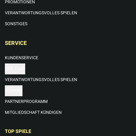
PROMOTIONEN
VERANTWORTUNGSVOLLES SPIELEN
SONSTIGES
SERVICE
KUNDENSERVICE
LIVE CHAT
VERANTWORTUNGSVOLLES SPIELEN
COOKIES
PARTNERPROGRAMM
MITGLIEDSCHAFT KÜNDIGEN
TOP SPIELE