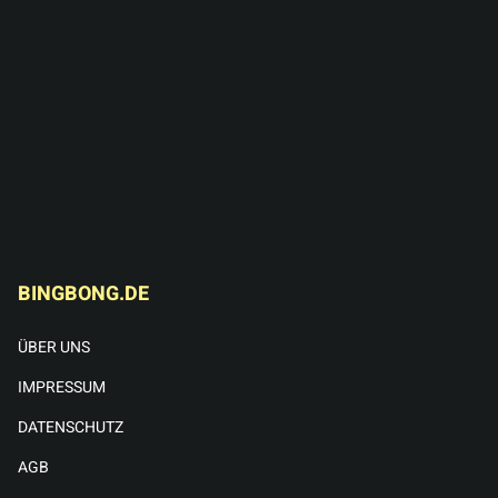
BINGBONG.DE
ÜBER UNS
IMPRESSUM
DATENSCHUTZ
AGB