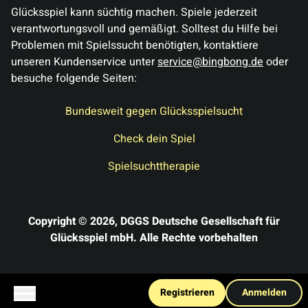
Glücksspiel kann süchtig machen. Spiele jederzeit
verantwortungsvoll und gemäßigt. Solltest du Hilfe bei
Problemen mit Spielssucht benötigten, kontaktiere
unseren Kundenservice unter
service@bingbong.de
oder
besuche folgende Seiten:
Bundesweit gegen Glücksspielsucht
Check dein Spiel
Spielsuchttherapie
Copyright ©
2026
, DGGS Deutsche Gesellschaft für
Glücksspiel mbH. Alle Rechte vorbehalten
Registrieren
Anmelden