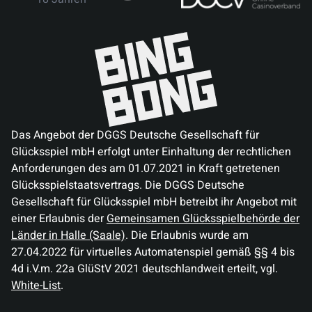
Das Angebot der DGGS Deutsche Gesellschaft für
Glücksspiel mbH erfolgt unter Einhaltung der rechtlichen
Anforderungen des am 01.07.2021 in Kraft getretenen
Glücksspielstaatsvertrags. Die DGGS Deutsche
Gesellschaft für Glücksspiel mbH betreibt ihr Angebot mit
einer Erlaubnis der
Gemeinsamen Glücksspielbehörde der
Länder in Halle (Saale)
. Die Erlaubnis wurde am
27.04.2022 für virtuelles Automatenspiel gemäß §§ 4 bis
4d i.V.m. 22a GlüStV 2021 deutschlandweit erteilt, vgl.
White-List
.