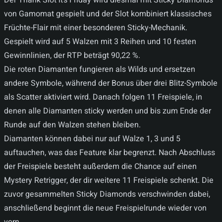
Der Thank Slot it’s Friday wird diesmal mit Sticky Diamonds
von Gamomat gespielt und der Slot kombiniert klassisches
Früchte-Flair mit einer besonderen Sticky-Mechanik.
Gespielt wird auf 5 Walzen mit 3 Reihen und 10 festen
Gewinnlinien, der RTP beträgt 90,22 %.
Die roten Diamanten fungieren als Wilds und ersetzen
andere Symbole, während der Bonus über drei Blitz-Symbole
als Scatter aktiviert wird. Danach folgen 11 Freispiele, in
denen alle Diamanten sticky werden und bis zum Ende der
Runde auf den Walzen stehen bleiben.
Diamanten können dabei nur auf Walze 1, 3 und 5
auftauchen, was das Feature klar begrenzt. Nach Abschluss
der Freispiele besteht außerdem die Chance auf einen
Mystery Retrigger, der dir weitere 11 Freispiele schenkt. Die
zuvor gesammelten Sticky Diamonds verschwinden dabei,
anschließend beginnt die neue Freispielrunde wieder von