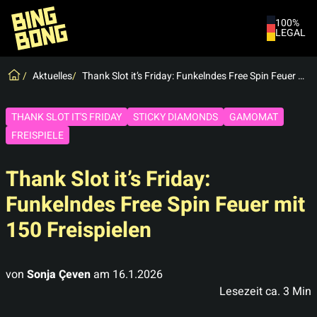
100%
LEGAL
Spiele
Aktuelles
Thank Slot it’s Friday: Funkelndes Free Spin Feuer mit 150 Freispielen
Neuigkeiten
Live-Chat
THANK SLOT IT'S FRIDAY
STICKY DIAMONDS
GAMOMAT
FREISPIELE
Mitgliedschaft kündigen
Thank Slot it’s Friday:
Funkelndes Free Spin Feuer mit
150 Freispielen
von
Sonja Çeven
am
16.1.2026
Lesezeit ca.
3
Min