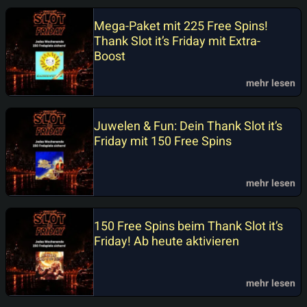
Mega-Paket mit 225 Free Spins!
Thank Slot it’s Friday mit Extra-
Boost
mehr lesen
Juwelen & Fun: Dein Thank Slot it’s
Friday mit 150 Free Spins
mehr lesen
150 Free Spins beim Thank Slot it’s
Friday! Ab heute aktivieren
mehr lesen