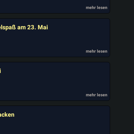
mehr lesen
pielspaß am 23. Mai
mehr lesen
i
mehr lesen
sacken