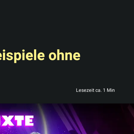
eispiele ohne
Lesezeit ca.
1
Min