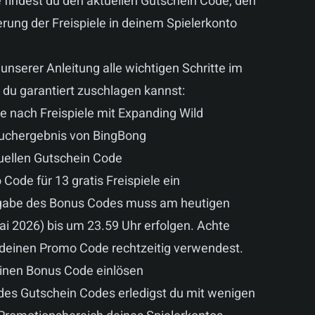
e findest du den aktuellen Gutschein Code, den
ierung der Freispiele in deinem Spielerkonto
n unserer Anleitung alle wichtigen Schritte im
 du garantiert zuschlagen kannst:
e nach Freispiele mit Expanding Wild
Suchergebnis von BingBong
tuellen Gutschein Code
ode für 13 gratis Freispiele ein
ingabe des Bonus Codes muss am heutigen
i 2026) bis um 23.59 Uhr erfolgen. Achte
 deinen Promo Code rechtzeitig verwendest.
inen Bonus Code einlösen
 des Gutschein Codes erledigst du mit wenigen