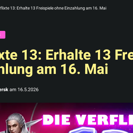
flixte 13: Erhalte 13 Freispiele ohne Einzahlung am 16. Mai
3
en
xte 13: Erhalte 13 Fr
hlung am 16. Mai
chaft kündigen
ersk
am
16.5.2026