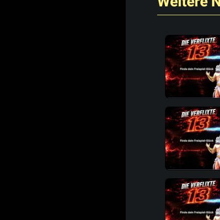
Weitere 