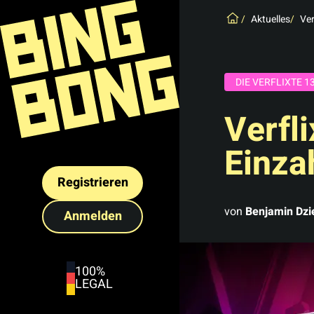
Aktuelles
Ver
Spiele
DIE VERFLIXTE 1
Neuigkeit
Verfli
Live-Chat
Einza
Registrieren
Mitglieds
von
Benjamin Dzi
Anmelden
100%
LEGAL