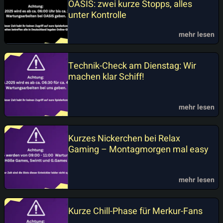
OASIS: zwei kurze Stopps, alles
unter Kontrolle
mehr lesen
Technik-Check am Dienstag: Wir
machen klar Schiff!
mehr lesen
Kurzes Nickerchen bei Relax
Gaming – Montagmorgen mal easy
mehr lesen
Kurze Chill-Phase für Merkur-Fans