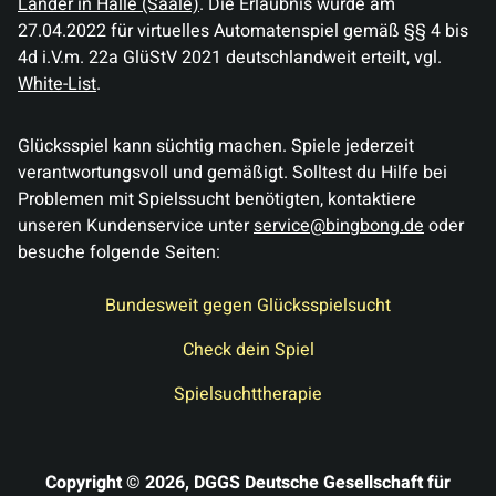
Länder in Halle (Saale)
. Die Erlaubnis wurde am
27.04.2022 für virtuelles Automatenspiel gemäß §§ 4 bis
4d i.V.m. 22a GlüStV 2021 deutschlandweit erteilt, vgl.
White-List
.
Glücksspiel kann süchtig machen. Spiele jederzeit
verantwortungsvoll und gemäßigt. Solltest du Hilfe bei
Problemen mit Spielssucht benötigten, kontaktiere
unseren Kundenservice unter
service@bingbong.de
oder
besuche folgende Seiten:
Bundesweit gegen Glücksspielsucht
Check dein Spiel
Spielsuchttherapie
Copyright ©
2026
, DGGS Deutsche Gesellschaft für