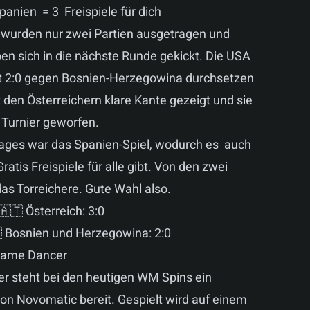
Spanien = 3 Freispiele für dich
wurden nur zwei Partien ausgetragen und
n sich in die nächste Runde gekickt. Die USA
it 2:0 gegen Bosnien-Herzegowina durchsetzen
 den Österreichern klare Kante gezeigt und sie
 Turnier geworfen.
Tages war das Spanien-Spiel, wodurch es auch
ratis Freispiele für alle gibt. Von den zwei
as Torreichere. Gute Wahl also.
🇹 Österreich: 3:0
 Bosnien und Herzegowina: 2:0
Flame Dancer
r steht bei den heutigen WM Spins ein
von Novomatic bereit. Gespielt wird auf einem