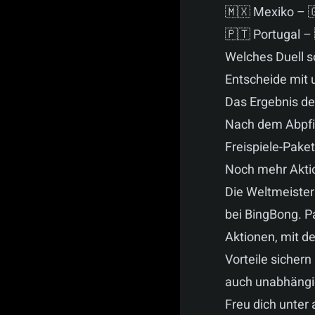
🇲🇽 Mexiko – 
🇵🇹 Portugal –
Welches Duell s
Entscheide mit 
Das Ergebnis d
Nach dem Abpfif
Freispiele-Paket
Noch mehr Akti
Die Weltmeisters
bei BingBong. Pa
Aktionen, mit d
Vorteile sichern 
auch unabhängi
Freu dich unter