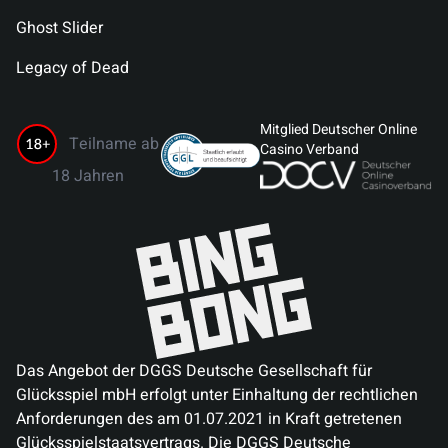
Ghost Slider
Legacy of Dead
Mitglied Deutscher Online
Teilname ab
Casino Verband
18 Jahren
Das Angebot der DGGS Deutsche Gesellschaft für
Glücksspiel mbH erfolgt unter Einhaltung der rechtlichen
Anforderungen des am 01.07.2021 in Kraft getretenen
Glücksspielstaatsvertrags. Die DGGS Deutsche