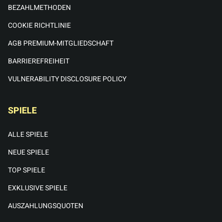
BEZAHLMETHODEN
COOKIE RICHTLINIE
AGB PREMIUM-MITGLIEDSCHAFT
BARRIEREFREIHEIT
VULNERABILITY DISCLOSURE POLICY
SPIELE
ALLE SPIELE
NEUE SPIELE
TOP SPIELE
EXKLUSIVE SPIELE
AUSZAHLUNGSQUOTEN