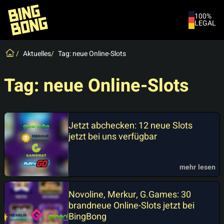
100%
LEGAL
Spiele
Aktuelles
Tag: neue Online-Slots
Neuigkeiten
Tag:
neue Online-Slots
Live-Chat
Mitgliedschaft kündigen
Jetzt abchecken: 12 neue Slots
jetzt bei uns verfügbar
mehr lesen
Novoline, Merkur, G.Games: 30
brandneue Online-Slots jetzt bei
BingBong