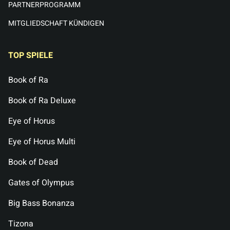
PARTNERPROGRAMM
MITGLIEDSCHAFT KÜNDIGEN
TOP SPIELE
Book of Ra
Book of Ra Deluxe
Eye of Horus
Eye of Horus Multi
Book of Dead
Gates of Olympus
Big Bass Bonanza
Tizona