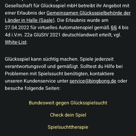
Gesellschaft für Glücksspiel mbH betreibt ihr Angebot mit
einer Erlaubnis der
Gemeinsamen Glücksspielbehörde der
Länder in Halle (Saale)
. Die Erlaubnis wurde am
27.04.2022 für virtuelles Automatenspiel gemäß §§ 4 bis
4d i.V.m. 22a GlüStV 2021 deutschlandweit erteilt, vgl.
White-List
.
Glücksspiel kann süchtig machen. Spiele jederzeit
verantwortungsvoll und gemäßigt. Solltest du Hilfe bei
Problemen mit Spielssucht benötigten, kontaktiere
unseren Kundenservice unter
service@bingbong.de
oder
besuche folgende Seiten:
Bundesweit gegen Glücksspielsucht
Check dein Spiel
Spielsuchttherapie