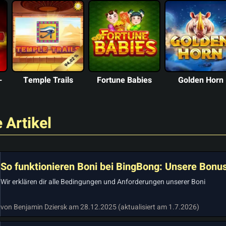
-
Temple Trails
Fortune Babies
Golden Horn
 Artikel
So funktionieren Boni bei BingBong: Unsere Bonus
Wir erklären dir alle Bedingungen und Anforderungen unserer Boni
von
Benjamin Dziersk
am
28.12.2025
(aktualisiert am
1.7.2026
)