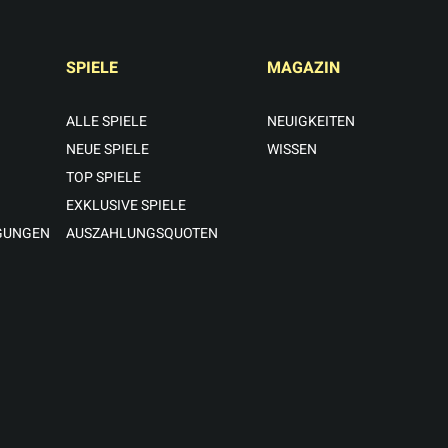
SPIELE
MAGAZIN
ALLE SPIELE
NEUIGKEITEN
NEUE SPIELE
WISSEN
TOP SPIELE
EXKLUSIVE SPIELE
GUNGEN
AUSZAHLUNGSQUOTEN