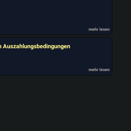
mehr lesen
en Auszahlungsbedingungen
mehr lesen