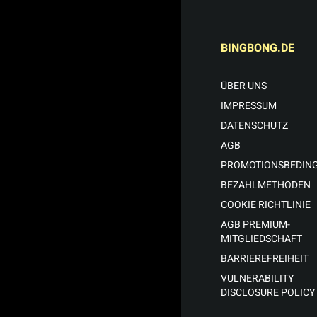
BINGBONG.DE
ÜBER UNS
IMPRESSUM
DATENSCHUTZ
AGB
PROMOTIONSBEDIN
BEZAHLMETHODEN
COOKIE RICHTLINIE
AGB PREMIUM-
MITGLIEDSCHAFT
BARRIEREFREIHEIT
VULNERABILITY
DISCLOSURE POLICY