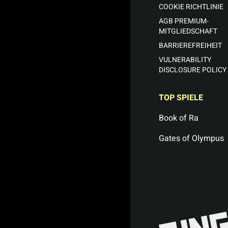
COOKIE RICHTLINIE
AGB PREMIUM-
MITGLIEDSCHAFT
BARRIEREFREIHEIT
VULNERABILITY
DISCLOSURE POLICY
TOP SPIELE
Book of Ra
Gates of Olympus