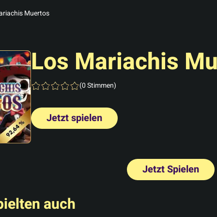
ariachis Muertos
Los Mariachis Mu
en
(
0
Stimmen)
Jetzt spielen
chaft kündigen
Jetzt Spielen
ielten auch