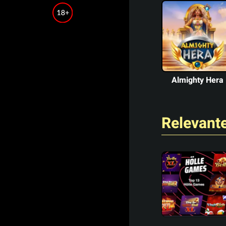
Almighty Hera
Relevante