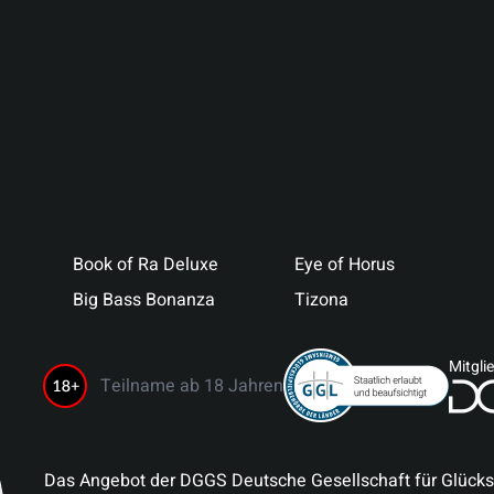
Book of Ra Deluxe
Eye of Horus
Big Bass Bonanza
Tizona
Mitgli
Teilname ab 18 Jahren
Das Angebot der DGGS Deutsche Gesellschaft für Glückssp