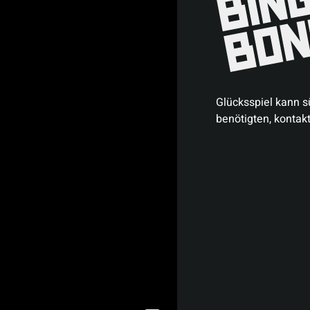
Glücksspiel kann s
benötigten, kontak