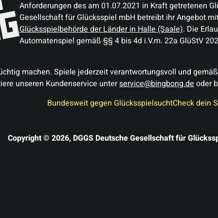
Anforderungen des am 01.07.2021 in Kraft getretenen Gl
Gesellschaft für Glücksspiel mbH betreibt ihr Angebot mit
Glücksspielbehörde der Länder in Halle (Saale)
. Die Erla
Automatenspiel gemäß §§ 4 bis 4d i.V.m. 22a GlüStV 2021 
üchtig machen. Spiele jederzeit verantwortungsvoll und gemäßig
tiere unseren Kundenservice unter
service@bingbong.de
oder 
Bundesweit gegen Glücksspielsucht
Check dein S
Copyright ©
2026
, DGGS Deutsche Gesellschaft für Glückss