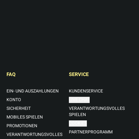
FAQ
SERVICE
EIN- UND AUSZAHLUNGEN
KUNDENSERVICE
KONTO
LIVE CHAT
SICHERHEIT
VERANTWORTUNGSVOLLES
SPIELEN
MOBILES SPIELEN
COOKIES
PROMOTIONEN
PARTNERPROGRAMM
VERANTWORTUNGSVOLLES