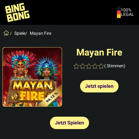
100%
LEGAL
Spiele
Spiele
Mayan Fire
Neuigkeiten
Mayan Fire
Live-Chat
(
Stimmen)
Mitgliedschaft kündigen
Jetzt spielen
Jetzt Spielen