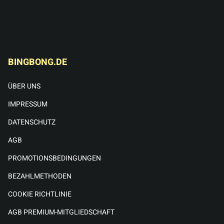
BINGBONG.DE
ÜBER UNS
IMPRESSUM
DATENSCHUTZ
AGB
PROMOTIONSBEDINGUNGEN
BEZAHLMETHODEN
COOKIE RICHTLINIE
AGB PREMIUM-MITGLIEDSCHAFT