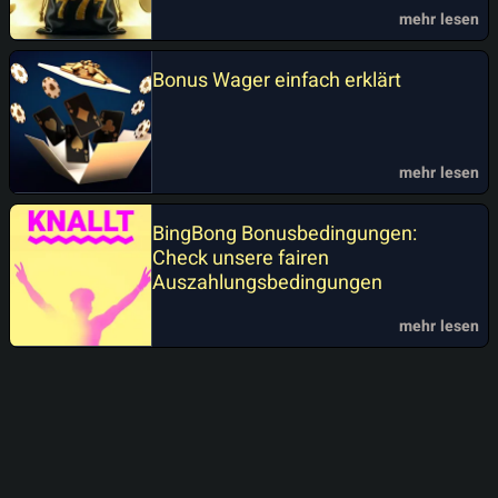
mehr lesen
Bonus Wager einfach erklärt
mehr lesen
BingBong Bonusbedingungen:
Check unsere fairen
Auszahlungsbedingungen
mehr lesen