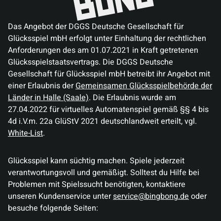
Das Angebot der DGGS Deutsche Gesellschaft für
Glücksspiel mbH erfolgt unter Einhaltung der rechtlichen
Anforderungen des am 01.07.2021 in Kraft getretenen
Glücksspielstaatsvertrags. Die DGGS Deutsche
Gesellschaft für Glücksspiel mbH betreibt ihr Angebot mit
einer Erlaubnis der
Gemeinsamen Glücksspielbehörde der
Länder in Halle (Saale)
. Die Erlaubnis wurde am
27.04.2022 für virtuelles Automatenspiel gemäß §§ 4 bis
4d i.V.m. 22a GlüStV 2021 deutschlandweit erteilt, vgl.
White-List
.
Glücksspiel kann süchtig machen. Spiele jederzeit
verantwortungsvoll und gemäßigt. Solltest du Hilfe bei
Problemen mit Spielssucht benötigten, kontaktiere
unseren Kundenservice unter
service@bingbong.de
oder
besuche folgende Seiten: