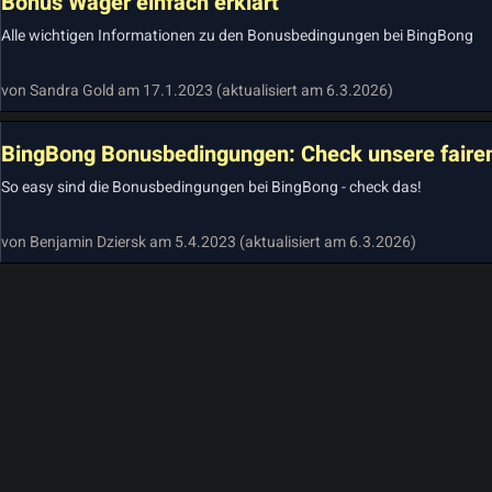
Bonus Wager einfach erklärt
Alle wichtigen Informationen zu den Bonusbedingungen bei BingBong
von
Sandra Gold
am
17.1.2023
(aktualisiert am
6.3.2026
)
BingBong Bonusbedingungen: Check unsere fair
So easy sind die Bonusbedingungen bei BingBong - check das!
von
Benjamin Dziersk
am
5.4.2023
(aktualisiert am
6.3.2026
)