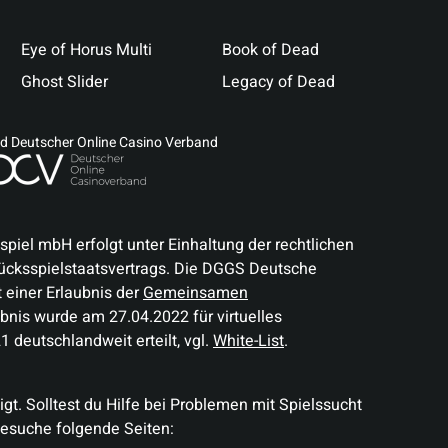
Eye of Horus Multi
Book of Dead
Ghost Slider
Legacy of Dead
ed Deutscher Online Casino Verband
iel mbH erfolgt unter Einhaltung der rechtlichen
ücksspielstaatsvertrags. Die DGGS Deutsche
 einer Erlaubnis der
Gemeinsamen
ubnis wurde am 27.04.2022 für virtuelles
deutschlandweit erteilt, vgl.
White-List
.
t. Solltest du Hilfe bei Problemen mit Spielssucht
besuche folgende Seiten: