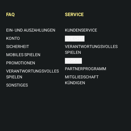
FAQ
SERVICE
EIN- UND AUSZAHLUNGEN
KUNDENSERVICE
KONTO
LIVE CHAT
SICHERHEIT
VERANTWORTUNGSVOLLES
SPIELEN
MOBILES SPIELEN
COOKIES
PROMOTIONEN
PARTNERPROGRAMM
VERANTWORTUNGSVOLLES
SPIELEN
MITGLIEDSCHAFT
KÜNDIGEN
SONSTIGES