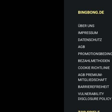
BINGBONG.DE
ÜBER UNS
IMPRESSUM
DATENSCHUTZ
AGB
PROMOTIONSBEDIN
BEZAHLMETHODEN
COOKIE RICHTLINIE
AGB PREMIUM-
MITGLIEDSCHAFT
BARRIEREFREIHEIT
VULNERABILITY
DISCLOSURE POLICY