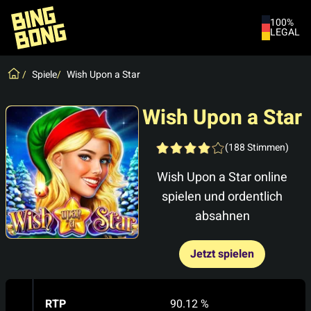
100%
LEGAL
Spiele
Spiele
Wish Upon a Star
Neuigkeiten
Wish Upon a Star
Live-Chat
(
188
Stimmen)
Mitgliedschaft kündigen
Wish Upon a Star online
spielen und ordentlich
absahnen
Jetzt spielen
RTP
90.12
%