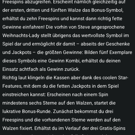
Freespins abzugreifen. Erscheint nämlich gleichzeitig auf
der ersten, dritten und fünften Walze das Bonus-Symbol,
erhältst du zehn Freespins und kannst dann richtig fette
Gewinne einfahren! Die vorhin von Steve angesprochene
Weihnachts-Lady stellt übrigens das wertvollste Symbol im
Spiel dar und ermöglicht dir damit – abseits der Geschenke
und Jackpots – die größten Gewinne: Bilden fünf Exemplare
dieses Symbols eine Gewinn Kombi, erhältst du deinen
Einsatz achtfach als Gewinn zurück.
Richtig laut klingeln die Kassen aber dank des coolen Star-
Features, mit dem du die fetten Jackpots in dem Spiel
einstreichen kannst: Erscheinen nach einem Spin
mindestens sechs Sterne auf den Walzen, startet die
lukrative Bonus-Runde. Zunächst bekommst du drei
Freespins und die vorhandenen Sterne werden auf den
Walzen fixiert. Erhältst du im Verlauf der drei Gratis-Spins