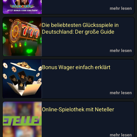
mehr lesen
Die beliebtesten Glücksspiele in
Deutschland: Der große Guide
mehr lesen
Bonus Wager einfach erklärt
mehr lesen
Online-Spielothek mit Neteller
mehr lesen