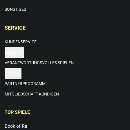
SONSTIGES
SERVICE
KUNDENSERVICE
LIVE CHAT
VERANTWORTUNGSVOLLES SPIELEN
COOKIES
PARTNERPROGRAMM
MITGLIEDSCHAFT KÜNDIGEN
TOP SPIELE
Book of Ra