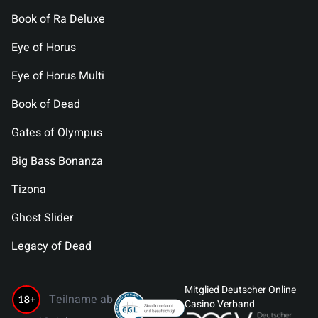
Book of Ra Deluxe
Eye of Horus
Eye of Horus Multi
Book of Dead
Gates of Olympus
Big Bass Bonanza
Tizona
Ghost Slider
Legacy of Dead
Mitglied Deutscher Online
Teilname ab
Casino Verband