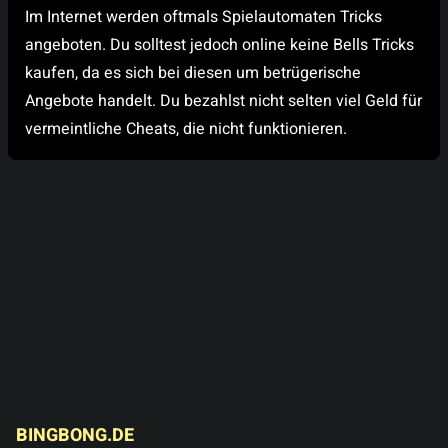
Im Internet werden oftmals Spielautomaten Tricks
angeboten. Du solltest jedoch online keine Bells Tricks
kaufen, da es sich bei diesen um betrügerische
Angebote handelt. Du bezahlst nicht selten viel Geld für
vermeintliche Cheats, die nicht funktionieren.
BINGBONG.DE