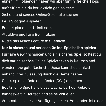
ebnen. Im Folgenden haben wir aber fünf hilfreiche Tipps
aufgeführt, die du berücksichtigen solltest:
Sichere und seriöse Online-Spielhalle suchen
Bells Slot gratis spielen
Budget planen und Limit setzen
Attraktive und faire Boni nutzen
Nutze das Risiko-Feature mit Bedacht
Nur in sicheren und seriösen Online-Spielhallen spielen
Für faire Gewinnchancen und ein sicheres Spiel solltest du
dich nur an seriöse Online-Spielotheken in Deutschland
wenden. Die gute Nachricht: Diese kannst du einfach
anhand ihrer Zulassung durch die Gemeinsame
Glücksspielbehörde der Länder (GGL) erkennen.
Besitzt eine Spielhalle diese Lizenz, darf der Anbieter
bundesweit in Deutschland seine virtuellen
Automatenspiele zur Verfügung stellen. Verbunden ist diese