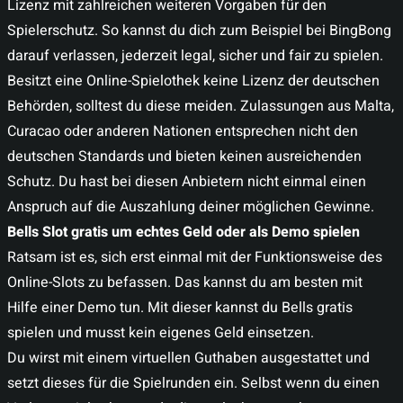
Lizenz mit zahlreichen weiteren Vorgaben für den
Spielerschutz. So kannst du dich zum Beispiel bei
BingBong
darauf verlassen, jederzeit legal, sicher und fair zu spielen.
Besitzt eine Online-Spielothek keine Lizenz der deutschen
Behörden, solltest du diese meiden. Zulassungen aus Malta,
Curacao oder anderen Nationen entsprechen nicht den
deutschen Standards und bieten keinen ausreichenden
Schutz. Du hast bei diesen Anbietern nicht einmal einen
Anspruch auf die Auszahlung deiner möglichen Gewinne.
Bells Slot gratis um echtes Geld oder als Demo spielen
Ratsam ist es, sich erst einmal mit der Funktionsweise des
Online-Slots zu befassen. Das kannst du am besten mit
Hilfe einer Demo tun. Mit dieser kannst du Bells gratis
spielen und musst kein eigenes Geld einsetzen.
Du wirst mit einem virtuellen Guthaben ausgestattet und
setzt dieses für die Spielrunden ein. Selbst wenn du einen