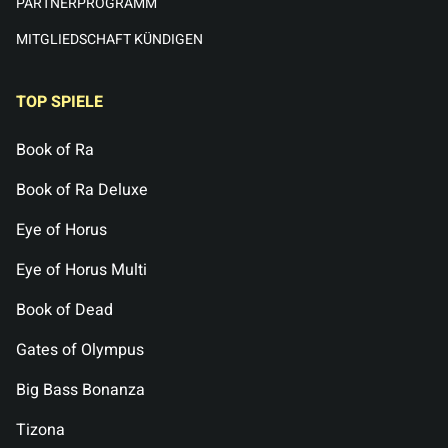
PARTNERPROGRAMM
MITGLIEDSCHAFT KÜNDIGEN
TOP SPIELE
Book of Ra
Book of Ra Deluxe
Eye of Horus
Eye of Horus Multi
Book of Dead
Gates of Olympus
Big Bass Bonanza
Tizona