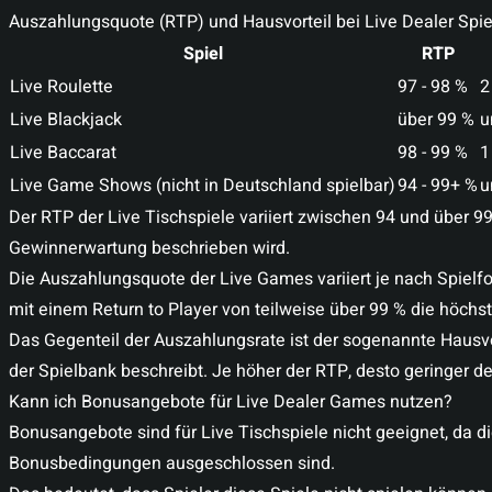
Auszahlungsquote (RTP) und Hausvorteil bei Live Dealer Spi
Spiel
RTP
Live Roulette
97 - 98 %
2
Live Blackjack
über 99 %
u
Live Baccarat
98 - 99 %
1
Live Game Shows (nicht in Deutschland spielbar)
94 - 99+ %
u
Der RTP der Live Tischspiele variiert zwischen 94 und über 99
Gewinnerwartung beschrieben wird.
Die
Auszahlungsquote
der Live Games variiert je nach Spie
mit einem Return to Player von teilweise über 99 % die höch
Das Gegenteil der Auszahlungsrate ist der sogenannte Hausvort
der Spielbank beschreibt. Je höher der RTP, desto geringer de
Kann ich Bonusangebote für Live Dealer Games nutzen?
Bonusangebote sind für Live Tischspiele nicht geeignet, da d
Bonusbedingungen ausgeschlossen sind.