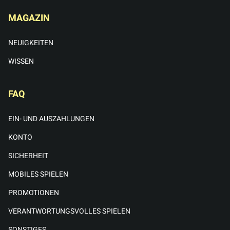
MAGAZIN
NEUIGKEITEN
WISSEN
FAQ
EIN- UND AUSZAHLUNGEN
KONTO
SICHERHEIT
MOBILES SPIELEN
PROMOTIONEN
VERANTWORTUNGSVOLLES SPIELEN
SONSTIGES