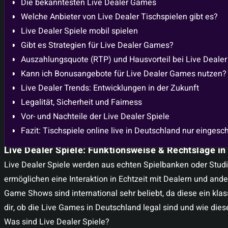
Die bekanntesten Live Dealer Games
Welche Anbieter von Live Dealer Tischspielen gibt es?
Live Dealer Spiele mobil spielen
Gibt es Strategien für Live Dealer Games?
Auszahlungsquote (RTP) und Hausvorteil bei Live Dealer
Kann ich Bonusangebote für Live Dealer Games nutzen?
Live Dealer Trends: Entwicklungen in der Zukunft
Legalität, Sicherheit und Fairness
Vor- und Nachteile der Live Dealer Spiele
Fazit: Tischspiele online live in Deutschland nur eingesc
Live Dealer Spiele: Funktionsweise & Rechtslage i
Live Dealer Spiele werden aus echten Spielbanken oder Studi
ermöglichen eine Interaktion in Echtzeit mit Dealern und ande
Game Shows sind international sehr beliebt, da diese ein klas
dir, ob die Live Games in Deutschland legal sind und wie dies
Was sind Live Dealer Spiele?