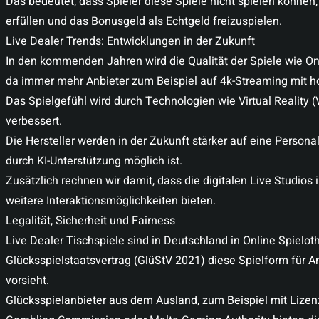
Das bedeutet, dass Spieler diese Spiele nicht spielen könn
erfüllen und das Bonusgeld als Echtgeld freizuspielen.
Live Dealer Trends: Entwicklungen in der Zukunft
In den kommenden Jahren wird die Qualität der Spiele wie Onl
da immer mehr Anbieter zum Beispiel auf 4k-Streaming mit ho
Das Spielgefühl wird durch Technologien wie Virtual Reality 
verbessert.
Die Hersteller werden in der Zukunft stärker auf eine Persona
durch KI-Unterstützung möglich ist.
Zusätzlich rechnen wir damit, dass die digitalen Live Studios
weitere Interaktionsmöglichkeiten bieten.
Legalität, Sicherheit und Fairness
Live Dealer Tischspiele sind in Deutschland in Online Spieloth
Glücksspielstaatsvertrag (GlüStV 2021) diese Spielform für An
vorsieht.
Glücksspielanbieter aus dem Ausland, zum Beispiel mit Lizenze