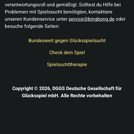
verantwortungsvoll und gemäßigt. Solltest du Hilfe bei
Problemen mit Spielssucht benötigten, kontaktiere
unseren Kundenservice unter
service@bingbong.de
oder
besuche folgende Seiten:
Bundesweit gegen Glücksspielsucht
Check dein Spiel
Spielsuchttherapie
Copyright ©
2026
, DGGS Deutsche Gesellschaft für
Glücksspiel mbH. Alle Rechte vorbehalten