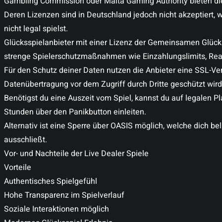
Gambling Commission oder Malta Gaming Authority bieten die
Deren Lizenzen sind in Deutschland jedoch nicht akzeptiert, 
nicht legal spielst.
Glücksspielanbieter mit einer Lizenz der Gemeinsamen Glück
strenge Spielerschutzmaßnahmen wie Einzahlungslimits, Real
Für den Schutz deiner Daten nutzen die Anbieter eine SSL-Ve
Datenübertragung vor dem Zugriff durch Dritte geschützt wird
Benötigst du eine Auszeit vom Spiel, kannst du auf legalen P
Stunden über den
Panikbutton
einleiten.
Alternativ ist eine Sperre über OASIS möglich, welche dich be
ausschließt.
Vor- und Nachteile der Live Dealer Spiele
Vorteile
Authentisches Spielgefühl
Hohe Transparenz im Spielverlauf
Soziale Interaktionen möglich