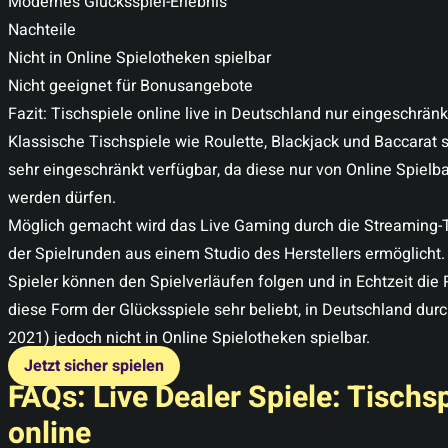
Modernes Glücksspiel-Erlebnis
Nachteile
Nicht in Online Spielotheken spielbar
Nicht geeignet für Bonusangebote
Fazit: Tischspiele online live in Deutschland nur eingeschränk
Klassische Tischspiele wie Roulette, Blackjack und Baccarat s
sehr eingeschränkt verfügbar, da diese nur von Online Spie
werden dürfen.
Möglich gemacht wird das Live Gaming durch die Streaming-
der Spielrunden aus einem Studio des Herstellers ermöglicht.
Spieler können den Spielverläufen folgen und in Echtzeit die R
diese Form der Glücksspiele sehr beliebt, in Deutschland dur
2021) jedoch nicht in Online Spielotheken spielbar.
Jetzt sicher spielen
FAQs:
Live Dealer Spiele: Tisch
online