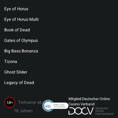
Eye of Horus
Eye of Horus Multi
Book of Dead
Gates of Olympus
Big Bass Bonanza
Tizona
Ghost Slider
Legacy of Dead
Mitglied Deutscher Online
Teilname ab
Casino Verband
18 Jahren