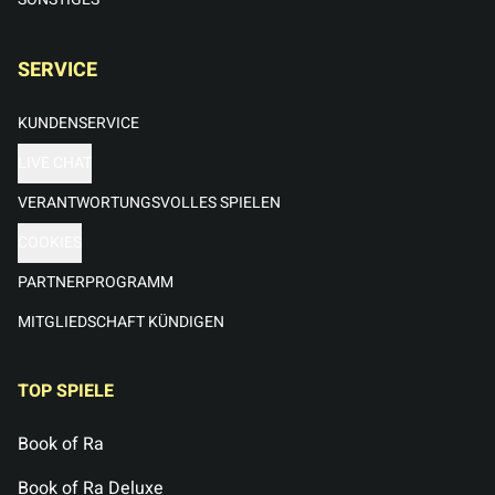
SERVICE
KUNDENSERVICE
LIVE CHAT
VERANTWORTUNGSVOLLES SPIELEN
COOKIES
PARTNERPROGRAMM
MITGLIEDSCHAFT KÜNDIGEN
TOP SPIELE
Book of Ra
Book of Ra Deluxe