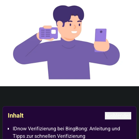
Gezeichnete männliche Figur macht ein Selfie von sich mit dem eigenen
Ausweis in der Hand
Inhalt
Ausblenden
IDnow Verifizierung bei BingBong: Anleitung und
Tipps zur schnellen Verifizierung