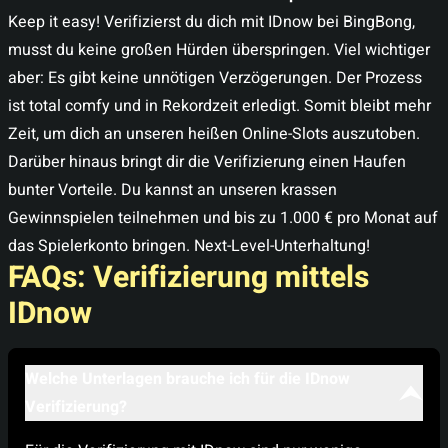
Keep it easy! Verifizierst du dich mit IDnow bei BingBong,
musst du keine großen Hürden überspringen. Viel wichtiger
aber: Es gibt keine unnötigen Verzögerungen. Der Prozess
ist total comfy und in Rekordzeit erledigt. Somit bleibt mehr
Zeit, um dich an unseren heißen Online-Slots auszutoben.
Darüber hinaus bringt dir die Verifizierung einen Haufen
bunter Vorteile. Du kannst an unseren krassen
Gewinnspielen teilnehmen und bis zu 1.000 € pro Monat auf
das Spielerkonto bringen. Next-Level-Unterhaltung!
FAQs:
Verifizierung mittels
IDnow
Welche Unterlagen brauche ich für die IDnow
Verifizierung?