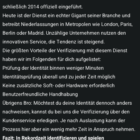
schließlich 2014 offiziell eingeführt.
Heute ist der Dienst ein echter Gigant seiner Branche und
betreibt Niederlassungen in Metropolen wie London, Paris,
Berlin oder Madrid. Unzählige Unternehmen nutzen den
innovativen Service, die Tendenz ist steigend.
Die größten Vorteile der Verifizierung mit diesem Dienst
haben wir im Folgenden für dich aufgelistet:
Prüfung der Identität binnen weniger Minuten
Identitätsprüfung überall und zu jeder Zeit möglich
Keine zusätzliche Soft- oder Hardware erforderlich
Benutzerfreundliche Handhabung
Übrigens Bro: Möchtest du deine Identität dennoch anders
nachweisen, kannst du bei uns die Verifizierung über den
Kundenservice erledigen. Je nach Auslastung kann der
Prozess hier aber ein wenig mehr Zeit in Anspruch nehmen.
Fazit: In Rekordzeit identifizieren und spielen