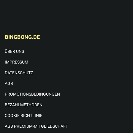
BINGBONG.DE
ÜBER UNS
IMPRESSUM
DATENSCHUTZ
AGB
PROMOTIONSBEDINGUNGEN
BEZAHLMETHODEN
COOKIE RICHTLINIE
AGB PREMIUM-MITGLIEDSCHAFT