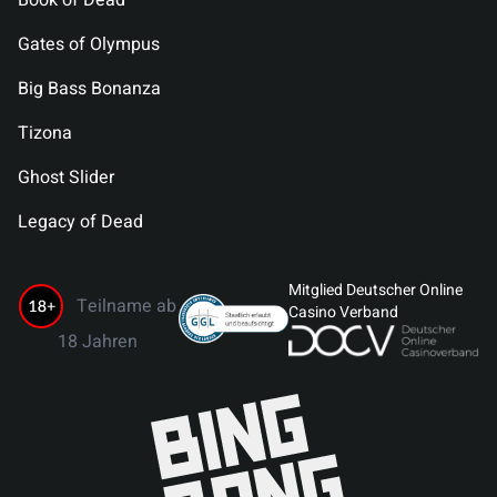
Book of Dead
Gates of Olympus
Big Bass Bonanza
Tizona
Ghost Slider
Legacy of Dead
Mitglied Deutscher Online
Teilname ab
Casino Verband
18 Jahren