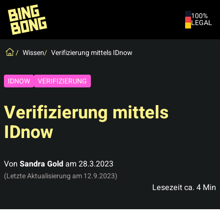
100%
LEGAL
Spiele
Wissen
Verifizierung mittels IDnow
Neuigkeiten
Live-Chat
IDNOW
VERIFIZIERUNG
Verifizierung mittels
Mitgliedschaft kündigen
IDnow
Von
Sandra Gold
am
28.3.2023
(Letzte Aktualisierung am
12.9.2023
)
Lesezeit ca.
4
Min