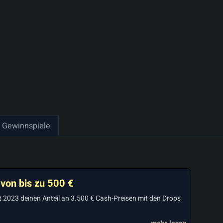
Gewinnspiele
 von bis zu 500 €
t 2023 deinen Anteil an 3.500 € Cash-Preisen mit den Drops