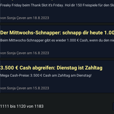
Freaky Friday beim Thank Slot it’s Friday. Hol dir 150 Freispiele für den S
von
Sonja Çeven
am
18.8.2023
Der Mittwochs-Schnapper: schnapp dir heute 1.0
Beim Mittwochs-Schnapper gibt es wieder 1.000 € Cash, wenn du den nie
von
Sonja Çeven
am
16.8.2023
3.500 € Cash abgreifen: Dienstag ist Zahltag
Mega Cash-Preise: 3.500 € Cash am Zahltag am Dienstag!
von
Sonja Çeven
am
15.8.2023
1111
bis
1120
von
1183