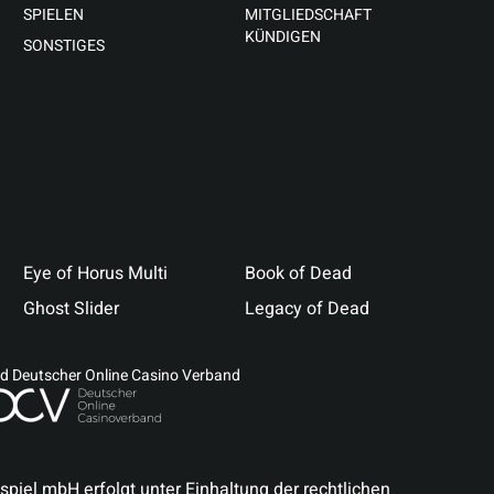
SPIELEN
MITGLIEDSCHAFT
KÜNDIGEN
SONSTIGES
Eye of Horus Multi
Book of Dead
Ghost Slider
Legacy of Dead
ed Deutscher Online Casino Verband
iel mbH erfolgt unter Einhaltung der rechtlichen