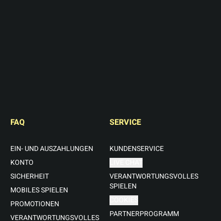
FAQ
SERVICE
EIN- UND AUSZAHLUNGEN
KUNDENSERVICE
KONTO
LIVE CHAT
SICHERHEIT
VERANTWORTUNGSVOLLES
SPIELEN
MOBILES SPIELEN
COOKIES
PROMOTIONEN
PARTNERPROGRAMM
VERANTWORTUNGSVOLLES