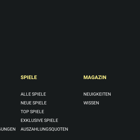
SPIELE
MAGAZIN
ALLE SPIELE
NEUIGKEITEN
NEUE SPIELE
WISSEN
TOP SPIELE
EXKLUSIVE SPIELE
GUNGEN
AUSZAHLUNGSQUOTEN