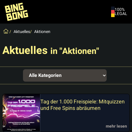
100%
LEGAL
Spiele
Aktuelles
Aktionen
Neuigkeiten
Aktuelles
Live-Chat
in "
Aktionen
"
Mitgliedschaft kündigen
Kategorie
Tag der 1.000 Freispiele: Mitquizzen
und Free Spins abräumen
mehr lesen