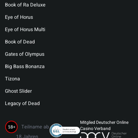
Book of Ra Deluxe
Eye of Horus
Eye of Horus Multi
Book of Dead
Gates of Olympus
Big Bass Bonanza
Tizona
Ghost Slider
Legacy of Dead
Mitglied Deutscher Online
Teilname ab
Casino Verband
18 Jahren