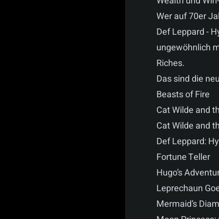
Wealth und Win
Wer auf 70er Jah
Def Leppard - H
ungewöhnlich mo
Riches.
Das sind die neu
Beasts of Fire
Cat Wilde and 
Cat Wilde and t
Def Leppard: Hy
Fortune Teller
Hugo’s Adventu
Leprechaun Goe
Mermaid’s Dia