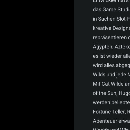
Entwickler hat’s
das Game Studio
in Sachen Slot-
kreative Design
repräsentieren 
Ägypten, Azteke
es ist wieder al
wird alles abgeg
Wilds und jede 
Mit Cat Wilde a
of the Sun, Hug
werden beliebte 
Fortune Teller, 
Abenteuer erwar