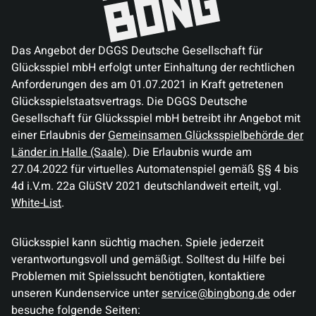
Das Angebot der DGGS Deutsche Gesellschaft für
Glücksspiel mbH erfolgt unter Einhaltung der rechtlichen
Anforderungen des am 01.07.2021 in Kraft getretenen
Glücksspielstaatsvertrags. Die DGGS Deutsche
Gesellschaft für Glücksspiel mbH betreibt ihr Angebot mit
einer Erlaubnis der
Gemeinsamen Glücksspielbehörde der
Länder in Halle (Saale)
. Die Erlaubnis wurde am
27.04.2022 für virtuelles Automatenspiel gemäß §§ 4 bis
4d i.V.m. 22a GlüStV 2021 deutschlandweit erteilt, vgl.
White-List
.
Glücksspiel kann süchtig machen. Spiele jederzeit
verantwortungsvoll und gemäßigt. Solltest du Hilfe bei
Problemen mit Spielssucht benötigten, kontaktiere
unseren Kundenservice unter
service@bingbong.de
oder
besuche folgende Seiten: