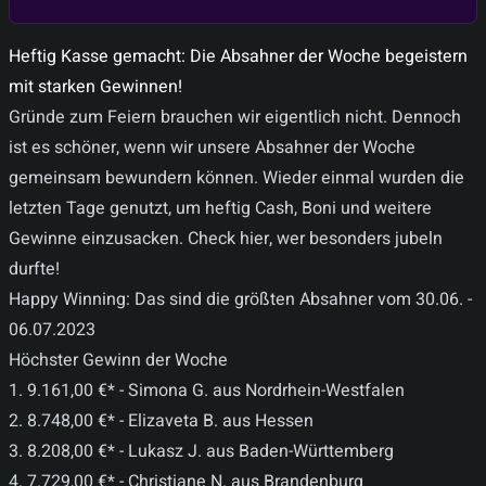
Heftig Kasse gemacht: Die Absahner der Woche begeistern
mit starken Gewinnen!
Gründe zum Feiern brauchen wir eigentlich nicht. Dennoch
ist es schöner, wenn wir unsere Absahner der Woche
gemeinsam bewundern können. Wieder einmal wurden die
letzten Tage genutzt, um heftig Cash, Boni und weitere
Gewinne einzusacken. Check hier, wer besonders jubeln
durfte!
Happy Winning: Das sind die größten Absahner vom 30.06. -
06.07.2023
Höchster Gewinn der Woche
1. 9.161,00 €* - Simona G. aus Nordrhein-Westfalen
2. 8.748,00 €* - Elizaveta B. aus Hessen
3. 8.208,00 €* - Lukasz J. aus Baden-Württemberg
4. 7.729,00 €* - Christiane N. aus Brandenburg