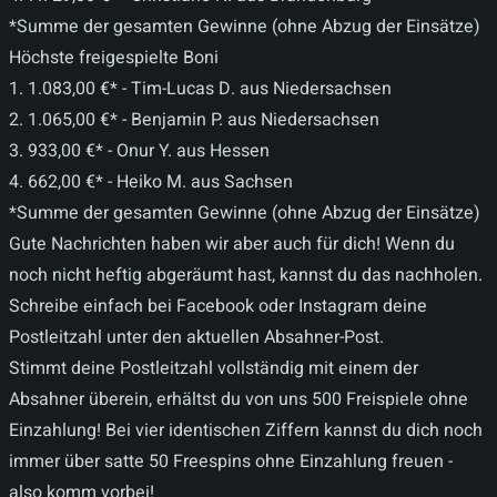
*Summe der gesamten Gewinne (ohne Abzug der Einsätze)
Höchste freigespielte Boni
1. 1.083,00 €* - Tim-Lucas D. aus Niedersachsen
2. 1.065,00 €* - Benjamin P. aus Niedersachsen
3. 933,00 €* - Onur Y. aus Hessen
4. 662,00 €* - Heiko M. aus Sachsen
*Summe der gesamten Gewinne (ohne Abzug der Einsätze)
Gute Nachrichten haben wir aber auch für dich! Wenn du
noch nicht heftig abgeräumt hast, kannst du das nachholen.
Schreibe einfach bei
Facebook
oder
Instagram
deine
Postleitzahl unter den aktuellen Absahner-Post.
Stimmt deine Postleitzahl vollständig mit einem der
Absahner überein, erhältst du von uns 500 Freispiele ohne
Einzahlung! Bei vier identischen Ziffern kannst du dich noch
immer über satte 50 Freespins ohne Einzahlung freuen -
also komm vorbei!