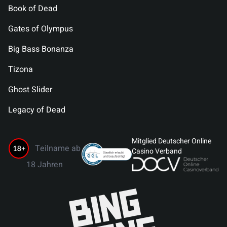
Book of Dead
Gates of Olympus
Big Bass Bonanza
Tizona
Ghost Slider
Legacy of Dead
Mitglied Deutscher Online
Teilname ab
Casino Verband
18 Jahren