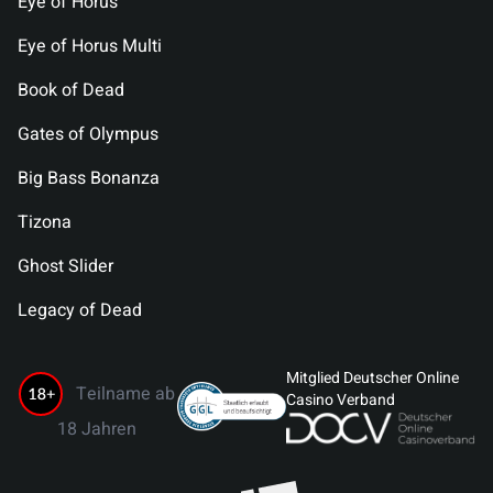
Eye of Horus
Eye of Horus Multi
Book of Dead
Gates of Olympus
Big Bass Bonanza
Tizona
Ghost Slider
Legacy of Dead
Mitglied Deutscher Online
Teilname ab
Casino Verband
18 Jahren