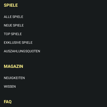
SPIELE
ALLE SPIELE
NEUE SPIELE
TOP SPIELE
EXKLUSIVE SPIELE
AUSZAHLUNGSQUOTEN
MAGAZIN
NEUIGKEITEN
WISSEN
FAQ