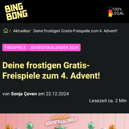
100%
LEGAL
Spiele
Aktuelles
Deine frostigen Gratis-Freispiele zum 4. Advent!
Neuigkeiten
Live-Chat
FREISPIELE
ADVENTSKALENDER 2024
Mitgliedschaft kündigen
Deine frostigen Gratis-
Freispiele zum 4. Advent!
von
Sonja Çeven
am
22.12.2024
Lesezeit ca.
2
Min