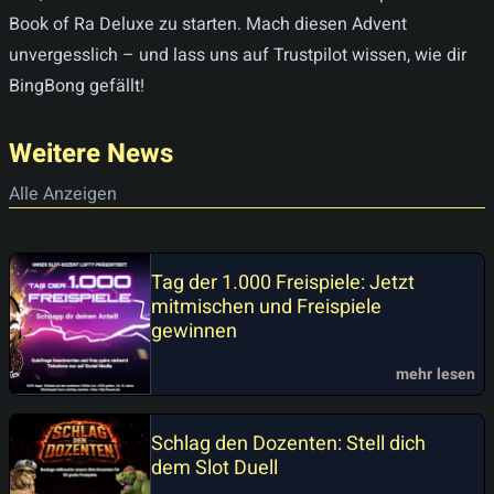
Book of Ra Deluxe zu starten. Mach diesen Advent
unvergesslich – und lass uns auf
Trustpilot
wissen, wie dir
BingBong gefällt!
Weitere News
Alle Anzeigen
Tag der 1.000 Freispiele: Jetzt
mitmischen und Freispiele
gewinnen
mehr lesen
Schlag den Dozenten: Stell dich
dem Slot Duell