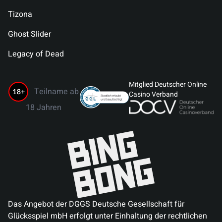
Tizona
Ghost Slider
Legacy of Dead
Mitglied Deutscher Online
Teilname ab
Casino Verband
18 Jahren
Das Angebot der DGGS Deutsche Gesellschaft für
Glücksspiel mbH erfolgt unter Einhaltung der rechtlichen