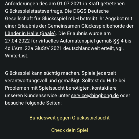
Anforderungen des am 01.07.2021 in Kraft getretenen
Glücksspielstaatsvertrags. Die DGGS Deutsche
Gesellschaft für Glücksspiel mbH betreibt ihr Angebot mit
einer Erlaubnis der
Gemeinsamen Glücksspielbehörde der
Länder in Halle (Saale)
. Die Erlaubnis wurde am
27.04.2022 für virtuelles Automatenspiel gemäß §§ 4 bis
4d i.V.m. 22a GlüStV 2021 deutschlandweit erteilt, vgl.
White-List
.
Glücksspiel kann süchtig machen. Spiele jederzeit
verantwortungsvoll und gemäßigt. Solltest du Hilfe bei
Problemen mit Spielssucht benötigten, kontaktiere
unseren Kundenservice unter
service@bingbong.de
oder
besuche folgende Seiten:
Bundesweit gegen Glücksspielsucht
Check dein Spiel