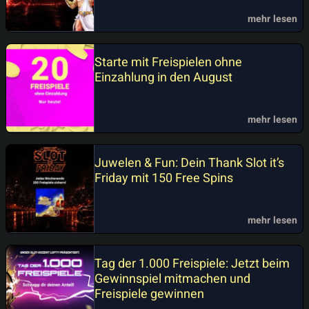
mehr lesen
Starte mit Freispielen ohne
Einzahlung in den August
mehr lesen
Juwelen & Fun: Dein Thank Slot it’s
Friday mit 150 Free Spins
mehr lesen
Tag der 1.000 Freispiele: Jetzt beim
Gewinnspiel mitmachen und
Freispiele gewinnen