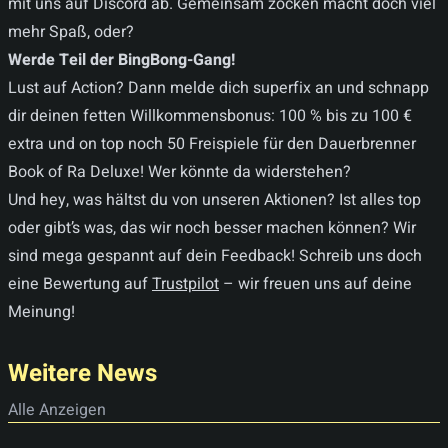
mit uns auf Discord ab. Gemeinsam zocken macht doch viel
mehr Spaß, oder?
Werde Teil der BingBong-Gang!
Lust auf Action? Dann melde dich superfix an und schnapp
dir deinen fetten Willkommensbonus: 100 % bis zu 100 €
extra und on top noch 50 Freispiele für den Dauerbrenner
Book of Ra Deluxe! Wer könnte da widerstehen?
Und hey, was hältst du von unseren Aktionen? Ist alles top
oder gibt’s was, das wir noch besser machen können? Wir
sind mega gespannt auf dein Feedback! Schreib uns doch
eine Bewertung auf
Trustpilot
– wir freuen uns auf deine
Meinung!
Weitere News
Alle Anzeigen