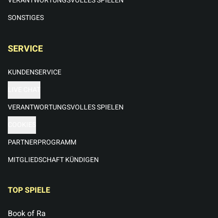
VERANTWORTUNGSVOLLES SPIELEN
SONSTIGES
SERVICE
KUNDENSERVICE
LIVE CHAT
VERANTWORTUNGSVOLLES SPIELEN
COOKIES
PARTNERPROGRAMM
MITGLIEDSCHAFT KÜNDIGEN
TOP SPIELE
Book of Ra