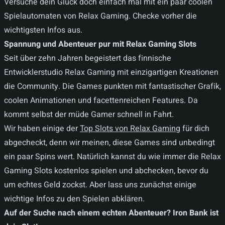
Versuche dein Glück doch einfach mal mit ein paar coolen
Spielautomaten von Relax Gaming. Checke vorher die
wichtigsten Infos aus.
Spannung und Abenteuer pur mit Relax Gaming Slots
Seit über zehn Jahren begeistert das finnische
Entwicklerstudio Relax Gaming mit einzigartigen Kreationen
die Community. Die Games punkten mit fantastischer Grafik,
coolen Animationen und facettenreichen Features. Da
kommt selbst der müde Gamer schnell in Fahrt.
Wir haben einige der
Top Slots von Relax Gaming
für dich
abgecheckt, denn wir meinen, diese Games sind unbedingt
ein paar Spins wert. Natürlich kannst du wie immer die Relax
Gaming Slots kostenlos spielen und abchecken, bevor du
um echtes Geld zockst. Aber lass uns zunächst einige
wichtige Infos zu den Spielen abklären.
Auf der Suche nach einem echten Abenteuer? Iron Bank ist