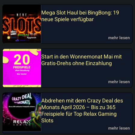
Mega Slot Haul bei BingBong: 19
neue Spiele verfügbar
mehr lesen
Start in den Wonnemonat Mai mit
Gratis-Drehs ohne Einzahlung
mehr lesen
Abdrehen mit dem Crazy Deal des
Monats April 2026 – Bis zu 365
Freispiele für Top Relax Gaming
Slots
mehr lesen