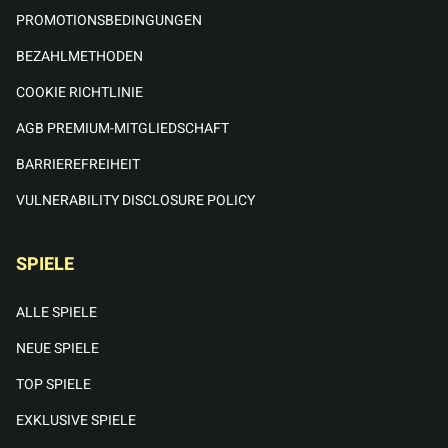
PROMOTIONSBEDINGUNGEN
BEZAHLMETHODEN
COOKIE RICHTLINIE
AGB PREMIUM-MITGLIEDSCHAFT
BARRIEREFREIHEIT
VULNERABILITY DISCLOSURE POLICY
SPIELE
ALLE SPIELE
NEUE SPIELE
TOP SPIELE
EXKLUSIVE SPIELE