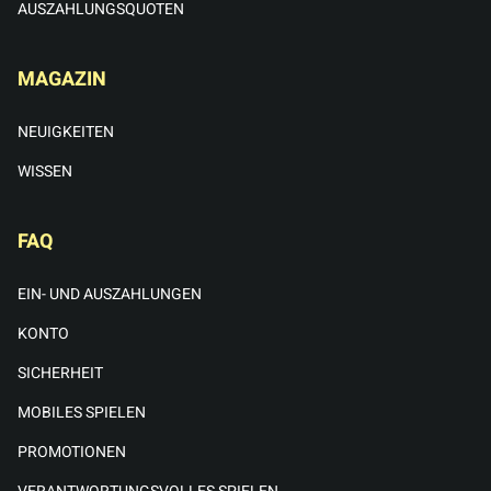
AUSZAHLUNGSQUOTEN
MAGAZIN
NEUIGKEITEN
WISSEN
FAQ
EIN- UND AUSZAHLUNGEN
KONTO
SICHERHEIT
MOBILES SPIELEN
PROMOTIONEN