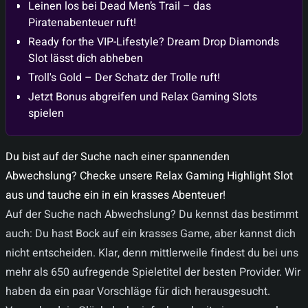
Leinen los bei Dead Men’s Trail – das
Piratenabenteuer ruft!
Ready for the VIP-Lifestyle? Dream Drop Diamonds
Slot lässt dich abheben
Troll's Gold – Der Schatz der Trolle ruft!
Jetzt Bonus abgreifen und Relax Gaming Slots
spielen
Du bist auf der Suche nach einer spannenden
Abwechslung? Checke unsere Relax Gaming Highlight Slot
aus und tauche ein in ein krasses Abenteuer!
Auf der Suche nach Abwechslung? Du kennst das bestimmt
auch: Du hast Bock auf ein krasses Game, aber kannst dich
nicht entscheiden. Klar, denn mittlerweile findest du bei uns
mehr als 650 aufregende Spieletitel der besten Provider. Wir
haben da ein paar Vorschläge für dich herausgesucht.