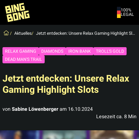
100%
LEGAL
Spiele
Aktuelles
Jetzt entdecken: Unsere Relax Gaming Highlight Slots
Neuigkeiten
Live-Chat
RELAX GAMING
DIAMONDS
IRON BANK
TROLL'S GOLD
DEAD MAN'S TRAIL
Mitgliedschaft kündigen
Jetzt entdecken: Unsere Relax
Gaming Highlight Slots
von
Sabine Löwenberger
am
16.10.2024
Lesezeit ca.
8
Min