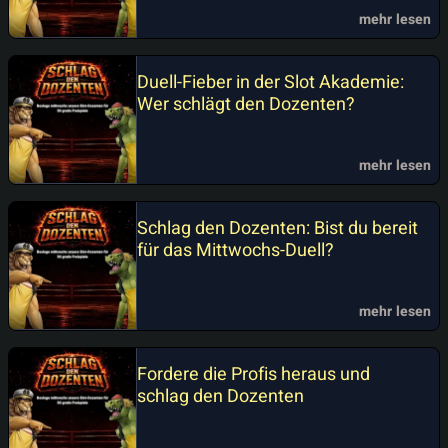
mehr lesen
Duell-Fieber in der Slot Akademie:
Wer schlägt den Dozenten?
mehr lesen
Schlag den Dozenten: Bist du bereit
für das Mittwochs-Duell?
mehr lesen
Fordere die Profis heraus und
schlag den Dozenten