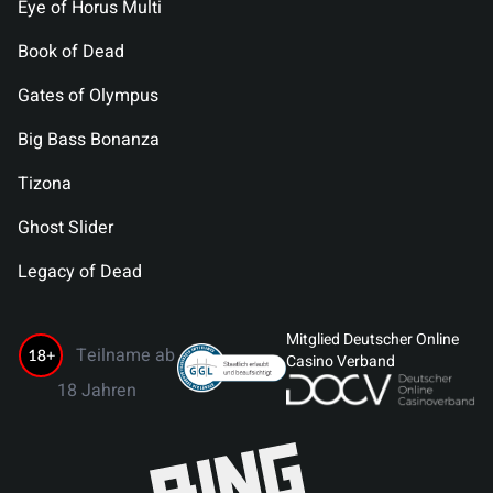
Eye of Horus Multi
Book of Dead
Gates of Olympus
Big Bass Bonanza
Tizona
Ghost Slider
Legacy of Dead
Mitglied Deutscher Online
Teilname ab
Casino Verband
18 Jahren