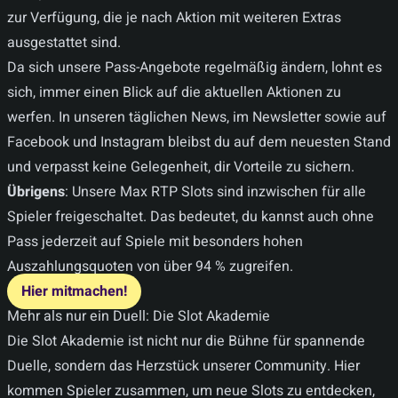
zur Verfügung, die je nach Aktion mit weiteren Extras
ausgestattet sind.
Da sich unsere Pass-Angebote regelmäßig ändern, lohnt es
sich, immer einen Blick auf die aktuellen Aktionen zu
werfen. In unseren täglichen
News
, im Newsletter sowie auf
Facebook
und
Instagram
bleibst du auf dem neuesten Stand
und verpasst keine Gelegenheit, dir Vorteile zu sichern.
Übrigens
: Unsere Max RTP Slots sind inzwischen für alle
Spieler freigeschaltet. Das bedeutet, du kannst auch ohne
Pass jederzeit auf Spiele mit besonders hohen
Auszahlungsquoten von über 94 % zugreifen.
Hier mitmachen!
Mehr als nur ein Duell: Die Slot Akademie
Die
Slot Akademie
ist nicht nur die Bühne für spannende
Duelle, sondern das Herzstück unserer Community. Hier
kommen Spieler zusammen, um neue Slots zu entdecken,