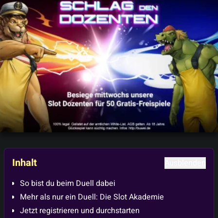
Inhalt
Ausblenden
So bist du beim Duell dabei
Mehr als nur ein Duell: Die Slot Akademie
Jetzt registrieren und durchstarten