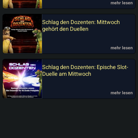
mehr lesen
Schlag den Dozenten: Mittwoch
gehört den Duellen
mehr lesen
Schlag den Dozenten: Epische Slot-
Duelle am Mittwoch
mehr lesen