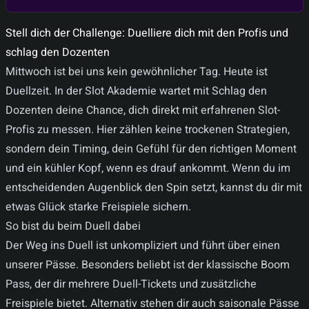
Stell dich der Challenge: Duelliere dich mit den Profis und
schlag den Dozenten
Mittwoch ist bei uns kein gewöhnlicher Tag. Heute ist
Duellzeit. In der Slot Akademie wartet mit Schlag den
Dozenten deine Chance, dich direkt mit erfahrenen Slot-
Profis zu messen. Hier zählen keine trockenen Strategien,
sondern dein Timing, dein Gefühl für den richtigen Moment
und ein kühler Kopf, wenn es drauf ankommt. Wenn du im
entscheidenden Augenblick den Spin setzt, kannst du dir mit
etwas Glück starke Freispiele sichern.
So bist du beim Duell dabei
Der Weg ins Duell ist unkompliziert und führt über einen
unserer Pässe. Besonders beliebt ist der klassische Boom
Pass, der dir mehrere Duell-Tickets und zusätzliche
Freispiele bietet. Alternativ stehen dir auch saisonale Pässe