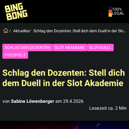
100%
LEGAL
Spiele
Aktuelles
Schlag den Dozenten: Stell dich dem Duell in der Slot Akademie
Neuigkeiten
Live-Chat
SCHLAG DEN DOZENTEN
SLOT AKADEMIE
SLOT-DUELL
FREISPIELE
Mitgliedschaft kündigen
Schlag den Dozenten: Stell dich
dem Duell in der Slot Akademie
von
Sabine Löwenberger
am
29.4.2026
Lesezeit ca.
2
Min