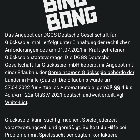
Das Angebot der DGGS Deutsche Gesellschaft für
Glücksspiel mbH erfolgt unter Einhaltung der rechtlichen
Anforderungen des am 01.07.2021 in Kraft getretenen
Glücksspielstaatsvertrags. Die DGGS Deutsche
Gesellschaft für Glücksspiel mbH betreibt ihr Angebot mit
einer Erlaubnis der
Gemeinsamen Glücksspielbehörde der
Länder in Halle (Saale)
. Die Erlaubnis wurde am
27.04.2022 für virtuelles Automatenspiel gemäß §§ 4 bis
4d i.V.m. 22a GlüStV 2021 deutschlandweit erteilt, vgl.
White-List
.
Glücksspiel kann süchtig machen. Spiele jederzeit
verantwortungsvoll und gemäßigt. Solltest du Hilfe bei
Problemen mit Spielssucht benötigten, kontaktiere