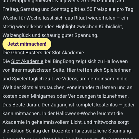
drei Etappen genießen: Mit jeweils 20 € Einzahlung am
Freitag, Samstag und Sonntag gibt es 50 Freispiele pro Tag.
Woche für Woche lässt sich das Ritual wiederholen – ein
stetig wiederkehrendes Highlight zwischen Kürbislicht,
Walzenglück und schaurig guter Spannung.
Jetzt mitmachen!
Die Ghost Busters der Slot Akademie
Die
Slot Akademie
bei BingBong zeigt sich zu Halloween
von ihrer magischsten Seite. Hier treffen sich Spielerinnen
und Spieler täglich zu Live-Videos, um gemeinsam in die
Welt der Slots einzutauchen, voneinander zu lernen und an
kostenlosen Minigames oder Verlosungen teilzunehmen.
Das Beste daran: Der Zugang ist komplett kostenlos – jeder
kann mitmachen. In der Halloween-Woche leuchtet die
Akademie in geheimnisvollem Licht, und mittwochs sorgt
die Aktion Schlag den Dozenten für zusätzliche Spannung.