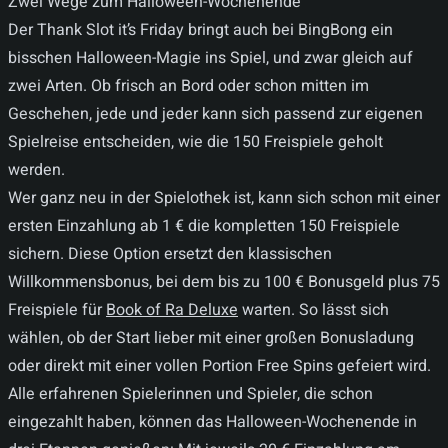
Zwei Wege zum Halloween-Wochenende
Der Thank Slot it’s Friday bringt auch bei BingBong ein
bisschen Halloween-Magie ins Spiel, und zwar gleich auf
zwei Arten. Ob frisch an Bord oder schon mitten im
Geschehen, jede und jeder kann sich passend zur eigenen
Spielreise entscheiden, wie die 150 Freispiele geholt
werden.
Wer ganz neu in der Spielothek ist, kann sich schon mit einer
ersten Einzahlung ab 1 € die kompletten 150 Freispiele
sichern. Diese Option ersetzt den klassischen
Willkommensbonus, bei dem bis zu 100 € Bonusgeld plus 75
Freispiele für
Book of Ra Deluxe
warten. So lässt sich
wählen, ob der Start lieber mit einer großen Bonusladung
oder direkt mit einer vollen Portion Free Spins gefeiert wird.
Alle erfahrenen Spielerinnen und Spieler, die schon
eingezahlt haben, können das Halloween-Wochenende in