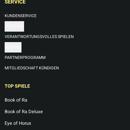
SERVICE
KUNDENSERVICE
LIVE CHAT
VERANTWORTUNGSVOLLES SPIELEN
COOKIES
PARTNERPROGRAMM
MITGLIEDSCHAFT KÜNDIGEN
TOP SPIELE
Book of Ra
Book of Ra Deluxe
Eye of Horus