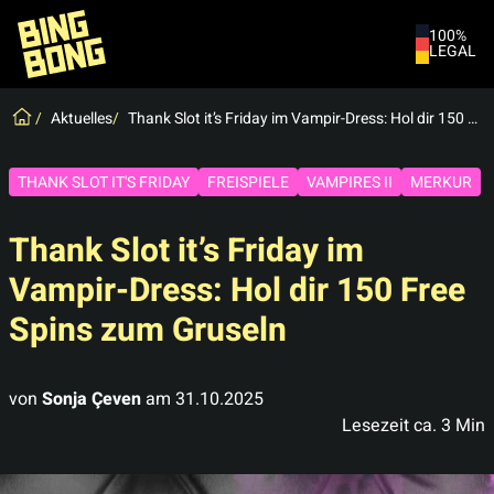
100%
LEGAL
Spiele
Aktuelles
Thank Slot it’s Friday im Vampir-Dress: Hol dir 150 Free Spins zum Gruseln
Neuigkeiten
Live-Chat
THANK SLOT IT'S FRIDAY
FREISPIELE
VAMPIRES II
MERKUR
Mitgliedschaft kündigen
Thank Slot it’s Friday im
Vampir-Dress: Hol dir 150 Free
Spins zum Gruseln
von
Sonja Çeven
am
31.10.2025
Lesezeit ca.
3
Min