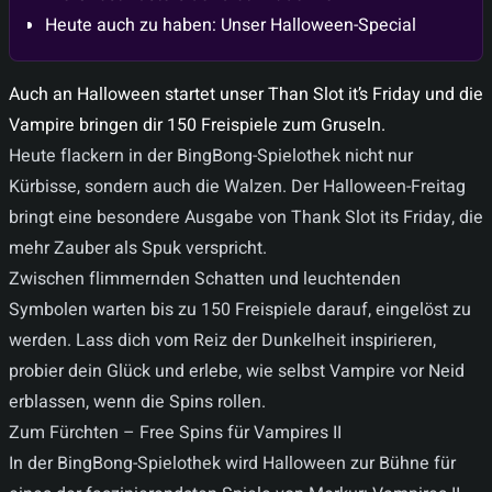
Heute auch zu haben: Unser Halloween-Special
Auch an Halloween startet unser Than Slot it’s Friday und die
Vampire bringen dir 150 Freispiele zum Gruseln.
Heute flackern in der BingBong-Spielothek nicht nur
Kürbisse, sondern auch die Walzen. Der Halloween-Freitag
bringt eine besondere Ausgabe von Thank Slot its Friday, die
mehr Zauber als Spuk verspricht.
Zwischen flimmernden Schatten und leuchtenden
Symbolen warten bis zu 150 Freispiele darauf, eingelöst zu
werden. Lass dich vom Reiz der Dunkelheit inspirieren,
probier dein Glück und erlebe, wie selbst Vampire vor Neid
erblassen, wenn die Spins rollen.
Zum Fürchten – Free Spins für Vampires II
In der BingBong-Spielothek wird Halloween zur Bühne für