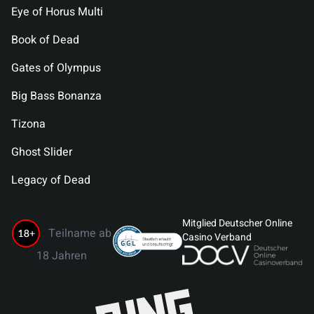
Eye of Horus Multi
Book of Dead
Gates of Olympus
Big Bass Bonanza
Tizona
Ghost Slider
Legacy of Dead
Mitglied Deutscher Online
Teilname ab
Casino Verband
18 Jahren