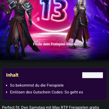
Inhalt
Ausblenden
So bekommst du die Freispiele
Einlösen des Gutschein Codes: So geht es
Perfect fit: Den Samstag mit Max RTP Freispielen gratis