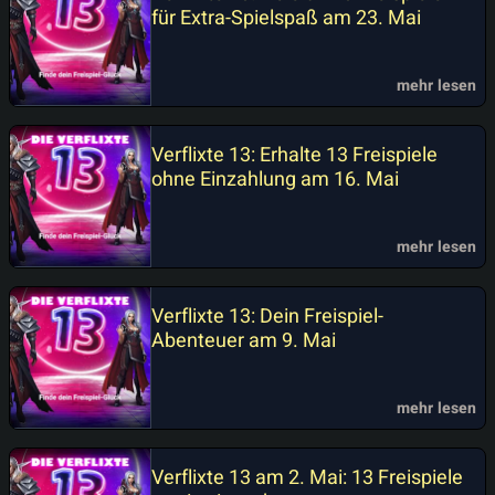
für Extra-Spielspaß am 23. Mai
mehr lesen
Verflixte 13: Erhalte 13 Freispiele
ohne Einzahlung am 16. Mai
mehr lesen
Verflixte 13: Dein Freispiel-
Abenteuer am 9. Mai
mehr lesen
Verflixte 13 am 2. Mai: 13 Freispiele