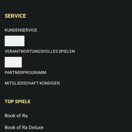
SERVICE
KUNDENSERVICE
LIVE CHAT
VERANTWORTUNGSVOLLES SPIELEN
COOKIES
PARTNERPROGRAMM
MITGLIEDSCHAFT KÜNDIGEN
TOP SPIELE
Book of Ra
Book of Ra Deluxe