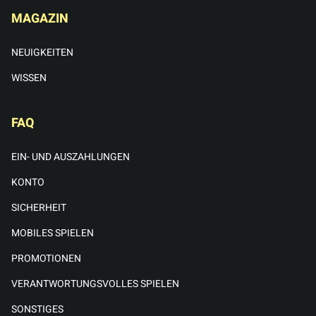
MAGAZIN
NEUIGKEITEN
WISSEN
FAQ
EIN- UND AUSZAHLUNGEN
KONTO
SICHERHEIT
MOBILES SPIELEN
PROMOTIONEN
VERANTWORTUNGSVOLLES SPIELEN
SONSTIGES