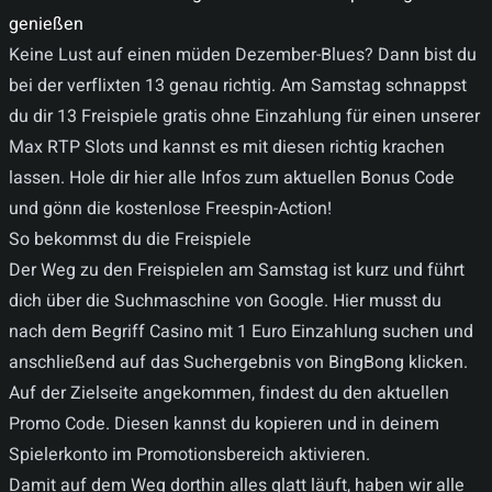
genießen
Keine Lust auf einen müden Dezember-Blues? Dann bist du
bei der verflixten 13 genau richtig. Am Samstag schnappst
du dir 13 Freispiele gratis ohne Einzahlung für einen unserer
Max RTP Slots und kannst es mit diesen richtig krachen
lassen. Hole dir hier alle Infos zum aktuellen Bonus Code
und gönn die kostenlose Freespin-Action!
So bekommst du die Freispiele
Der Weg zu den Freispielen am Samstag ist kurz und führt
dich über die Suchmaschine von Google. Hier musst du
nach dem Begriff Casino mit 1 Euro Einzahlung suchen und
anschließend auf das Suchergebnis von BingBong klicken.
Auf der Zielseite angekommen, findest du den aktuellen
Promo Code. Diesen kannst du kopieren und in deinem
Spielerkonto im Promotionsbereich aktivieren.
Damit auf dem Weg dorthin alles glatt läuft, haben wir alle