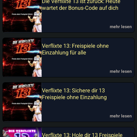
Die Verflixte 13 ist zurück: Heute
wartet der Bonus-Code auf dich
mehr lesen
Verflixte 13: Freispiele ohne
Einzahlung für alle
mehr lesen
Verflixte 13: Sichere dir 13
Freispiele ohne Einzahlung
mehr lesen
Verflixte 13: Hole dir 13 Freispiele