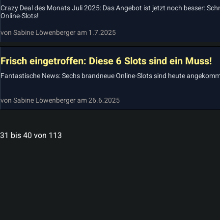
Crazy Deal des Monats Juli 2025: Das Angebot ist jetzt noch besser: Sch
Online-Slots!
von
Sabine Löwenberger
am
1.7.2025
Frisch eingetroffen: Diese 6 Slots sind ein Muss!
Fantastische News: Sechs brandneue Online-Slots sind heute angekommen
von
Sabine Löwenberger
am
26.6.2025
31
bis
40
von
113