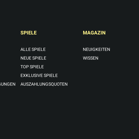
SPIELE
MAGAZIN
ALLE SPIELE
NEUIGKEITEN
NEUE SPIELE
WISSEN
TOP SPIELE
EXKLUSIVE SPIELE
GUNGEN
AUSZAHLUNGSQUOTEN