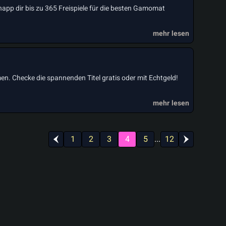
napp dir bis zu 365 Freispiele für die besten Gamomat
mehr lesen
. Checke die spannenden Titel gratis oder mit Echtgeld!
mehr lesen
1
2
3
4
5
...
12