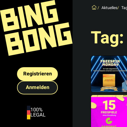
Aktuelles
Ta
Spiele
Tag
Neuigkeit
Live-Chat
Registrieren
Mitglieds
Anmelden
100%
LEGAL