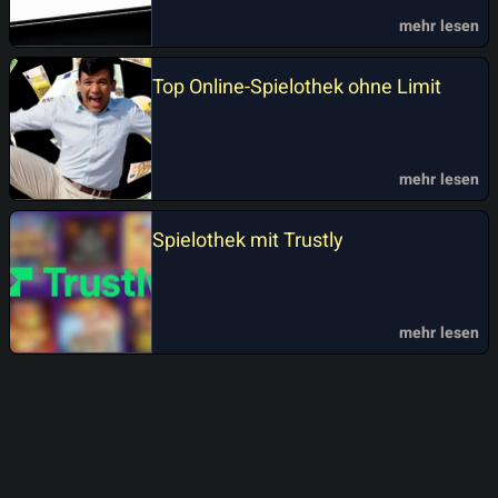
mehr lesen
Top Online-Spielothek ohne Limit
mehr lesen
Spielothek mit Trustly
mehr lesen