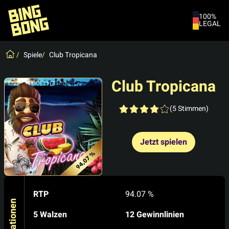
100%
LEGAL
Spiele
Spiele
Club Tropicana
Neuigkeiten
Club Tropicana
Live-Chat
(
5
Stimmen)
Mitgliedschaft kündigen
Jetzt spielen
RTP
94.07
%
Informationen
5
Walzen
12
Gewinnlinien