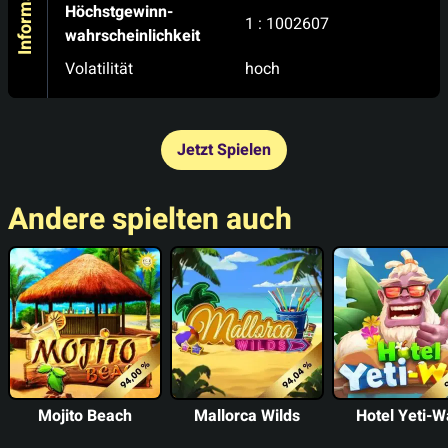
Höchstgewinn-
1 :
1002607
wahrscheinlichkeit
Volatilität
hoch
Jetzt Spielen
Andere spielten auch
Mojito Beach
Mallorca Wilds
Hotel Yeti-W