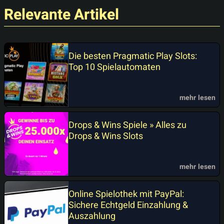
Relevante Artikel
Die besten Pragmatic Play Slots:
Top 10 Spielautomaten
mehr lesen
Drops & Wins Spiele » Alles zu
Drops & Wins Slots
mehr lesen
Online Spielothek mit PayPal:
Sichere Echtgeld Einzahlung &
Auszahlung