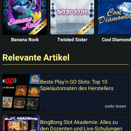
Banana Rock
Twisted Sister
Cool Diamonds
Relevante Artikel
Beste Play'n GO Slots: Top 10
Spielautomaten des Herstellers
mehr lesen
BingBong Slot Akademie: Alles zu
den Dozenten und Live-Schulungen