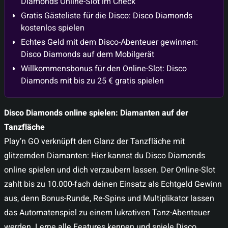
Diamonds Online-Slot im Check
Gratis Gästeliste für die Disco: Disco Diamonds
kostenlos spielen
Echtes Geld mit dem Disco-Abenteuer gewinnen:
Disco Diamonds auf dem Mobilgerät
Willkommensbonus für den Online-Slot: Disco
Diamonds mit bis zu 25 € gratis spielen
Disco Diamonds online spielen: Diamanten auf der
Tanzfläche
Play’n GO verknüpft den Glanz der Tanzfläche mit
glitzernden Diamanten: Hier kannst du Disco Diamonds
online spielen und dich verzaubern lassen. Der Online-Slot
zahlt bis zu 10.000-fach deinen Einsatz als Echtgeld Gewinn
aus, denn Bonus-Runde, Re-Spins und Multiplikator lassen
das Automatenspiel zu einem lukrativen Tanz-Abenteuer
werden. Lerne alle Features kennen und spiele Disco