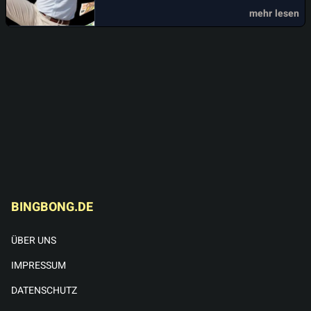
mehr lesen
BINGBONG.DE
ÜBER UNS
IMPRESSUM
DATENSCHUTZ