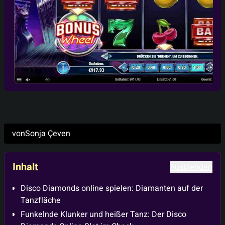
von
Sonja Çeven
Inhalt
Ausblenden
Disco Diamonds online spielen: Diamanten auf der
Tanzfläche
Funkelnde Klunker und heißer Tanz: Der Disco