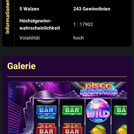
Informationen
5
Walzen
243
Gewinnlinien
Höchstgewinn-
1 :
17902
wahrscheinlichkeit
Volatilität
hoch
Galerie
Vorschau wird geladen