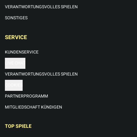
VERANTWORTUNGSVOLLES SPIELEN
SONSTIGES
SERVICE
KUNDENSERVICE
LIVE CHAT
VERANTWORTUNGSVOLLES SPIELEN
COOKIES
PARTNERPROGRAMM
MITGLIEDSCHAFT KÜNDIGEN
TOP SPIELE