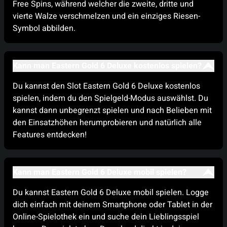
Free Spins, während welcher die zweite, dritte und
vierte Walze verschmelzen und ein einziges Riesen-
Symbol abbilden.
Kann man Eastern Gold 6 Deluxe kostenlos spielen?
Du kannst den Slot Eastern Gold 6 Deluxe kostenlos
spielen, indem du den Spielgeld-Modus auswählst. Du
kannst dann unbegrenzt spielen und nach Belieben mit
den Einsatzhöhen herumprobieren und natürlich alle
Features entdecken!
Kann man Eastern Gold 6 Deluxe mobil spielen?
Du kannst Eastern Gold 6 Deluxe mobil spielen. Logge
dich einfach mit deinem Smartphone oder Tablet in der
Online-Spielothek ein und suche dein Lieblingsspiel