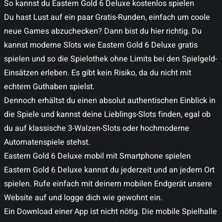
So kannst du Eastern Gold 6 Deluxe kostenlos spielen
Du hast Lust auf ein paar Gratis-Runden, einfach um coole
neue Games abzuchecken? Dann bist du hier richtig. Du
kannst moderne Slots wie Eastern Gold 6 Deluxe gratis
spielen und so die Spielothek ohne Limits bei den Spielgeld-
Einsätzen erleben. Es gibt kein Risiko, da du nicht mit
echtem Guthaben spielst.
Dennoch erhältst du einen absolut authentischen Einblick in
die Spiele und kannst deine Lieblings-Slots finden, egal ob
du auf klassische
3-Walzen-Slots
oder hochmoderne
Automatenspiele stehst.
Eastern Gold 6 Deluxe mobil mit Smartphone spielen
Eastern Gold 6 Deluxe kannst du jederzeit und an jedem Ort
spielen. Rufe einfach mit deinem mobilen Endgerät unsere
Website auf und logge dich wie gewohnt ein.
Ein Download einer App ist nicht nötig. Die mobile Spielhalle