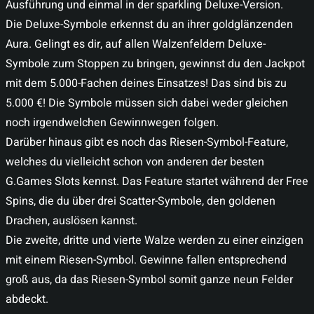
Ausführung und einmal in der sparkling Deluxe-Version.
Die Deluxe-Symbole erkennst du an ihrer goldglänzenden
Aura. Gelingt es dir, auf allen Walzenfeldern Deluxe-
Symbole zum Stoppen zu bringen, gewinnst du den Jackpot
mit dem 5.000-Fachen deines Einsatzes! Das sind bis zu
5.000 €! Die Symbole müssen sich dabei weder gleichen
noch irgendwelchen Gewinnwegen folgen.
Darüber hinaus gibt es noch das Riesen-Symbol-Feature,
welches du vielleicht schon von anderen der
besten
G.Games Slots
kennst. Das Feature startet während der Free
Spins, die du über drei Scatter-Symbole, den goldenen
Drachen, auslösen kannst.
Die zweite, dritte und vierte Walze werden zu einer einzigen
mit einem Riesen-Symbol. Gewinne fallen entsprechend
groß aus, da das Riesen-Symbol somit ganze neun Felder
abdeckt.