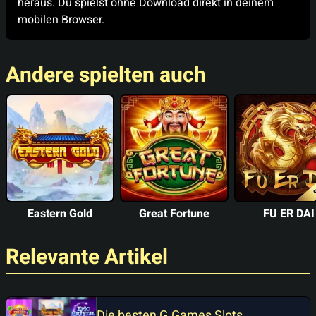
heraus. Du spielst ohne Download direkt in deinem
mobilen Browser.
Andere spielten auch
Eastern Gold
Great Fortune
FU ER DAI
Relevante Artikel
Die besten G.Games Slots