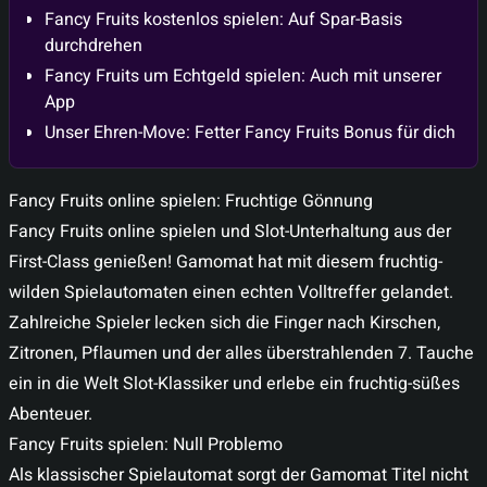
Fancy Fruits kostenlos spielen: Auf Spar-Basis
durchdrehen
Fancy Fruits um Echtgeld spielen: Auch mit unserer
App
Unser Ehren-Move: Fetter Fancy Fruits Bonus für dich
Fancy Fruits online spielen: Fruchtige Gönnung
Fancy Fruits online spielen und Slot-Unterhaltung aus der
First-Class genießen! Gamomat hat mit diesem fruchtig-
wilden Spielautomaten einen echten Volltreffer gelandet.
Zahlreiche Spieler lecken sich die Finger nach Kirschen,
Zitronen, Pflaumen und der alles überstrahlenden 7. Tauche
ein in die Welt Slot-Klassiker und erlebe ein fruchtig-süßes
Abenteuer.
Fancy Fruits spielen: Null Problemo
Als klassischer Spielautomat sorgt der Gamomat Titel nicht