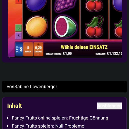
von
Sabine Löwenberger
Inhalt
Ausblenden
Fancy Fruits online spielen: Fruchtige Gönnung
Fancy Fruits spielen: Null Problemo