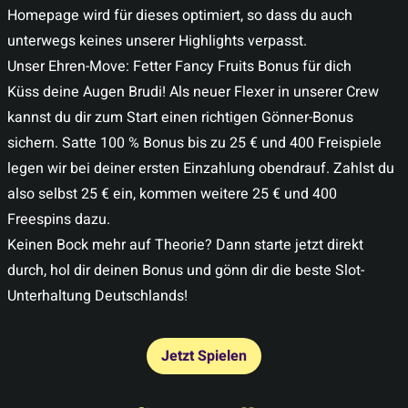
Homepage wird für dieses optimiert, so dass du auch
unterwegs keines unserer Highlights verpasst.
Unser Ehren-Move: Fetter Fancy Fruits Bonus für dich
Küss deine Augen Brudi! Als neuer Flexer in unserer Crew
kannst du dir zum Start einen richtigen Gönner-Bonus
sichern. Satte 100 % Bonus bis zu 25 € und 400 Freispiele
legen wir bei deiner ersten Einzahlung obendrauf. Zahlst du
also selbst 25 € ein, kommen weitere 25 € und 400
Freespins dazu.
Keinen Bock mehr auf Theorie? Dann starte jetzt direkt
durch, hol dir deinen Bonus und gönn dir die beste Slot-
Unterhaltung Deutschlands!
Jetzt Spielen