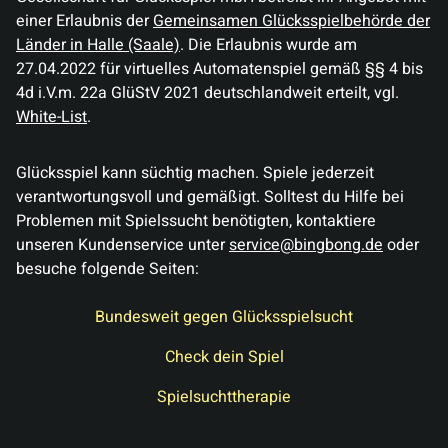
einer Erlaubnis der
Gemeinsamen Glücksspielbehörde der
Länder in Halle (Saale)
. Die Erlaubnis wurde am
27.04.2022 für virtuelles Automatenspiel gemäß §§ 4 bis
4d i.V.m. 22a GlüStV 2021 deutschlandweit erteilt, vgl.
White-List
.
Glücksspiel kann süchtig machen. Spiele jederzeit
verantwortungsvoll und gemäßigt. Solltest du Hilfe bei
Problemen mit Spielssucht benötigten, kontaktiere
unseren Kundenservice unter
service@bingbong.de
oder
besuche folgende Seiten:
Bundesweit gegen Glücksspielsucht
Check dein Spiel
Spielsuchttherapie