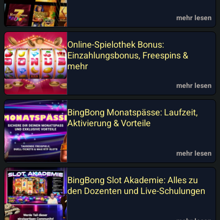
mehr lesen
Online-Spielothek Bonus:
Einzahlungsbonus, Freespins &
mehr
mehr lesen
BingBong Monatspässe: Laufzeit,
Aktivierung & Vorteile
mehr lesen
BingBong Slot Akademie: Alles zu
den Dozenten und Live-Schulungen