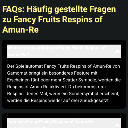
FAQs:
Häufig gestellte Fragen
zu Fancy Fruits Respins of
Amun-Re
Was ist so besonders an Fancy Fruits Respins of
Amun-Re?
Der Spielautomat Fancy Fruits Respins of Amun-Re von
Gamomat bringt ein besonderes Feature mit.
Erscheinen fünf oder mehr Scatter-Symbole, werden die
Respins of Amun-Re aktiviert. Du bekommst drei
Respins. Jedes Mal, wenn ein Sondersymbol erscheint,
werden die Respins wieder auf drei zurückgesetzt.
Kann ich Fancy Fruits Respins of Amun-Re