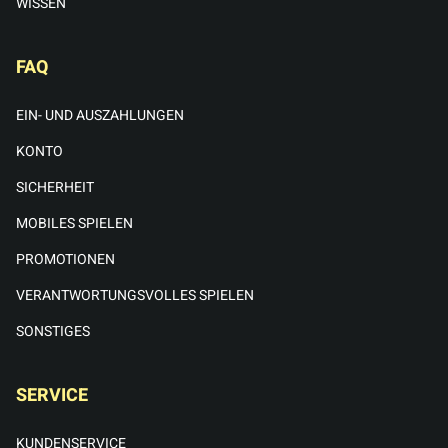
WISSEN
FAQ
EIN- UND AUSZAHLUNGEN
KONTO
SICHERHEIT
MOBILES SPIELEN
PROMOTIONEN
VERANTWORTUNGSVOLLES SPIELEN
SONSTIGES
SERVICE
KUNDENSERVICE