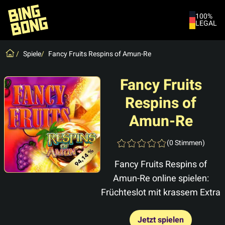
100%
LEGAL
Spiele
Spiele
Fancy Fruits Respins of Amun-Re
Neuigkeiten
Fancy Fruits
Live-Chat
Respins of
Mitgliedschaft kündigen
Amun-Re
(
0
Stimmen)
Fancy Fruits Respins of
Amun-Re online spielen:
Früchteslot mit krassem Extra
Jetzt spielen