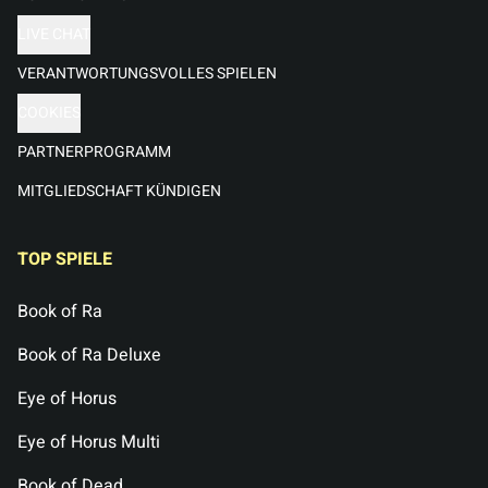
LIVE CHAT
VERANTWORTUNGSVOLLES SPIELEN
COOKIES
PARTNERPROGRAMM
MITGLIEDSCHAFT KÜNDIGEN
TOP SPIELE
Book of Ra
Book of Ra Deluxe
Eye of Horus
Eye of Horus Multi
Book of Dead