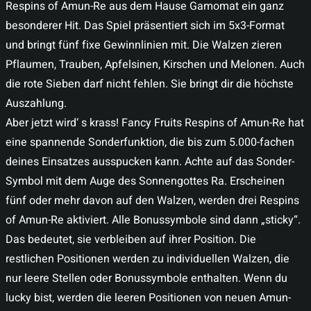
Respins of Amun-Re aus dem Hause Gamomat ein ganz
besonderer Hit. Das Spiel präsentiert sich im 5x3-Format
und bringt fünf fixe Gewinnlinien mit. Die Walzen zieren
Pflaumen, Trauben, Apfelsinen, Kirschen und Melonen. Auch
die rote Sieben darf nicht fehlen. Sie bringt dir die höchste
Auszahlung.
Aber jetzt wird‘ s krass! Fancy Fruits Respins of Amun-Re hat
eine spannende Sonderfunktion, die bis zum 5.000-fachen
deines Einsatzes ausspucken kann. Achte auf das Sonder-
Symbol mit dem Auge des Sonnengottes Ra. Erscheinen
fünf oder mehr davon auf den Walzen, werden drei Respins
of Amun-Re aktiviert. Alle Bonussymbole sind dann „sticky“.
Das bedeutet, sie verbleiben auf ihrer Position. Die
restlichen Positionen werden zu individuellen Walzen, die
nur leere Stellen oder Bonussymbole enthalten. Wenn du
lucky bist, werden die leeren Positionen von neuen Amun-