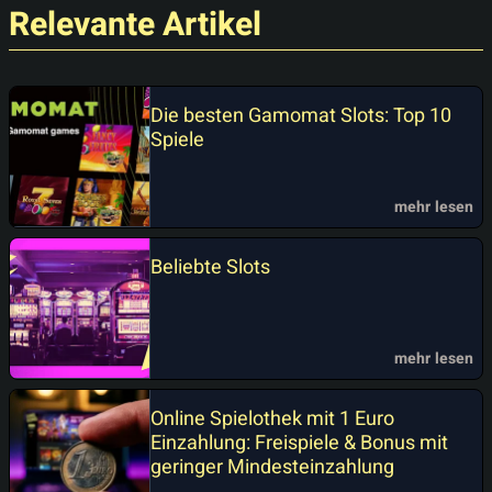
Relevante Artikel
Die besten Gamomat Slots: Top 10
Spiele
mehr lesen
Beliebte Slots
mehr lesen
Online Spielothek mit 1 Euro
Einzahlung: Freispiele & Bonus mit
geringer Mindesteinzahlung