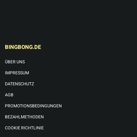
BINGBONG.DE
ÜBER UNS
IMPRESSUM
DATENSCHUTZ
AGB
PROMOTIONSBEDINGUNGEN
BEZAHLMETHODEN
COOKIE RICHTLINIE