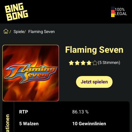
100%
LEGAL
Spiele
Spiele
Flaming Seven
Neuigkeiten
Flaming Seven
Live-Chat
(
5
Stimmen)
Mitgliedschaft kündigen
Jetzt spielen
RTP
86.13
%
Informationen
5
Walzen
10
Gewinnlinien