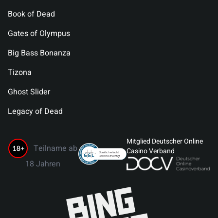
Book of Dead
Gates of Olympus
Big Bass Bonanza
Tizona
Ghost Slider
Legacy of Dead
Mitglied Deutscher Online
Teilname ab
Casino Verband
18 Jahren