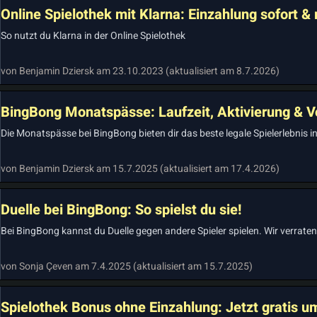
Online Spielothek mit Klarna: Einzahlung sofort &
So nutzt du Klarna in der Online Spielothek
von
Benjamin Dziersk
am
23.10.2023
(aktualisiert am
8.7.2026
)
BingBong Monatspässe: Laufzeit, Aktivierung & Vo
Die Monatspässe bei BingBong bieten dir das beste legale Spielerlebnis i
von
Benjamin Dziersk
am
15.7.2025
(aktualisiert am
17.4.2026
)
Duelle bei BingBong: So spielst du sie!
Bei BingBong kannst du Duelle gegen andere Spieler spielen. Wir verraten
von
Sonja Çeven
am
7.4.2025
(aktualisiert am
15.7.2025
)
Spielothek Bonus ohne Einzahlung: Jetzt gratis u