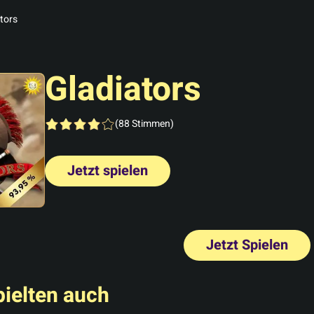
tors
Gladiators
en
(
88
Stimmen)
Jetzt spielen
chaft kündigen
Jetzt Spielen
ielten auch