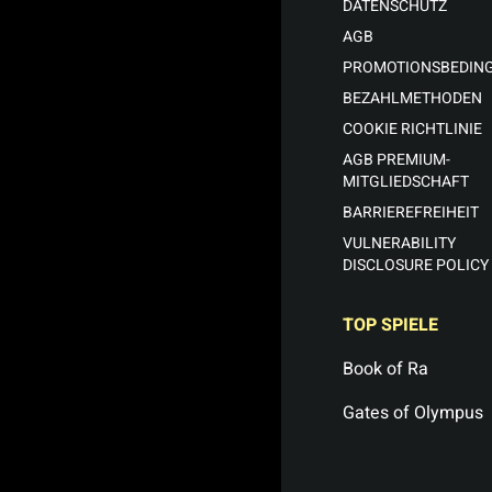
DATENSCHUTZ
AGB
PROMOTIONSBEDIN
BEZAHLMETHODEN
COOKIE RICHTLINIE
AGB PREMIUM-
MITGLIEDSCHAFT
BARRIEREFREIHEIT
VULNERABILITY
DISCLOSURE POLICY
TOP SPIELE
Book of Ra
Gates of Olympus