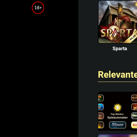
Sparta
Relevante