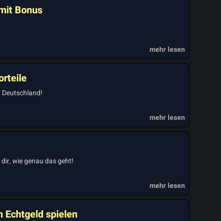
 mit Bonus
mehr lesen
rteile
n Deutschland!
mehr lesen
 dir, wie genau das geht!
mehr lesen
m Echtgeld spielen