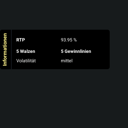
Informationen
RTP
93.95
%
5
Walzen
5
Gewinnlinien
Volatilität
mittel