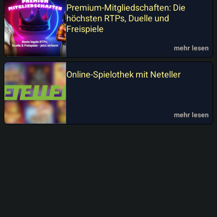
Premium-Mitgliedschaften: Die
höchsten RTPs, Duelle und
Freispiele
mehr lesen
Online-Spielothek mit Neteller
mehr lesen