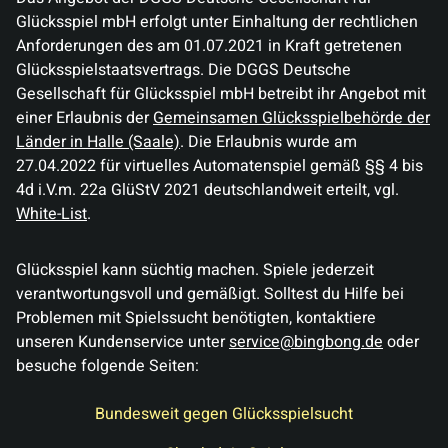
Glücksspiel mbH erfolgt unter Einhaltung der rechtlichen
Anforderungen des am 01.07.2021 in Kraft getretenen
Glücksspielstaatsvertrags. Die DGGS Deutsche
Gesellschaft für Glücksspiel mbH betreibt ihr Angebot mit
einer Erlaubnis der
Gemeinsamen Glücksspielbehörde der
Länder in Halle (Saale)
. Die Erlaubnis wurde am
27.04.2022 für virtuelles Automatenspiel gemäß §§ 4 bis
4d i.V.m. 22a GlüStV 2021 deutschlandweit erteilt, vgl.
White-List
.
Glücksspiel kann süchtig machen. Spiele jederzeit
verantwortungsvoll und gemäßigt. Solltest du Hilfe bei
Problemen mit Spielssucht benötigten, kontaktiere
unseren Kundenservice unter
service@bingbong.de
oder
besuche folgende Seiten:
Bundesweit gegen Glücksspielsucht