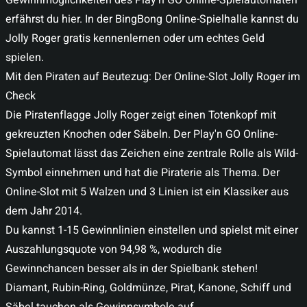
Gewinnmöglichkeiten des Play’n GO Online-Spielautomaten
erfährst du hier. In der BingBong Online-Spielhalle kannst du
Jolly Roger gratis kennenlernen oder um echtes Geld
spielen.
Mit den Piraten auf Beutezug: Der Online-Slot Jolly Roger im
Check
Die Piratenflagge Jolly Roger zeigt einen Totenkopf mit
gekreuzten Knochen oder Säbeln. Der
Play'n GO Online-
Spielautomat
lässt das Zeichen eine zentrale Rolle als Wild-
Symbol einnehmen und hat die Piraterie als Thema. Der
Online-Slot mit 5 Walzen und 3 Linien ist ein
Klassiker
aus
dem Jahr 2014.
Du kannst 1-15 Gewinnlinien einstellen und spielst mit einer
Auszahlungsquote von 94,98 %, wodurch die
Gewinnchancen besser als in der Spielbank stehen!
Diamant, Rubin-Ring, Goldmünze, Pirat, Kanone, Schiff und