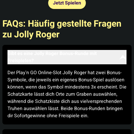
Jetzt Spielen
FAQs:
Häufig gestellte Fragen
zu Jolly Roger
Gibt es eine Jolly Roger Bonus-Runde mit
Freispielen?
Der Play'n GO Online-Slot Jolly Roger hat zwei Bonus-
Symbole, die jeweils ein eigenes Bonus-Spiel auslösen
können, wenn das Symbol mindestens 3x erscheint. Die
Schatzkarte lässt dich Orte zum Graben auswählen,
während die Schatzkiste dich aus vielversprechenden
Truhen auswählen lässt. Beide Bonus-Runden bringen
dir Sofortgewinne ohne Freispiele ein.