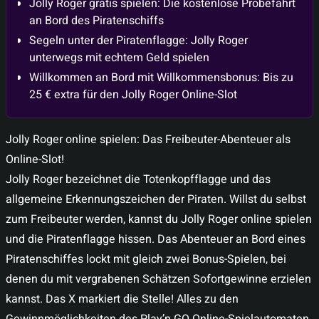
Jolly Roger gratis spielen: Die kostenlose Probefahrt
an Bord des Piratenschiffs
Segeln unter der Piratenflagge: Jolly Roger
unterwegs mit echtem Geld spielen
Willkommen an Bord mit Willkommensbonus: Bis zu
25 € extra für den Jolly Roger Online-Slot
Jolly Roger online spielen: Das Freibeuter-Abenteuer als
Online-Slot!
Jolly Roger bezeichnet die Totenkopfflagge und das
allgemeine Erkennungszeichen der Piraten. Willst du selbst
zum Freibeuter werden, kannst du Jolly Roger online spielen
und die Piratenflagge hissen. Das Abenteuer an Bord eines
Piratenschiffes lockt mit gleich zwei Bonus-Spielen, bei
denen du mit vergrabenen Schätzen Sofortgewinne erzielen
kannst. Das X markiert die Stelle! Alles zu den