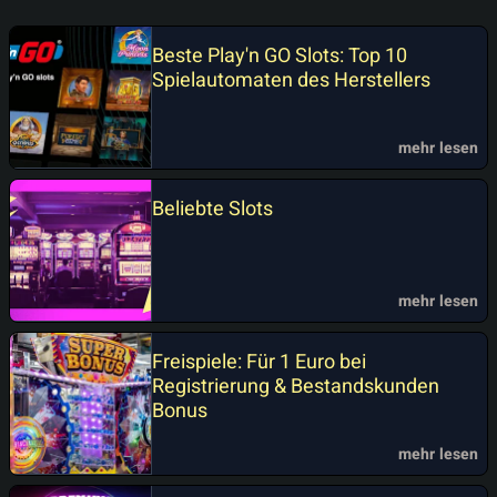
Beste Play'n GO Slots: Top 10
Spielautomaten des Herstellers
mehr lesen
Beliebte Slots
mehr lesen
Freispiele: Für 1 Euro bei
Registrierung & Bestandskunden
Bonus
mehr lesen