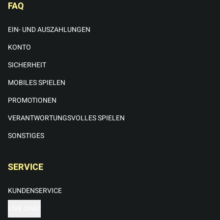
FAQ
EIN- UND AUSZAHLUNGEN
KONTO
SICHERHEIT
MOBILES SPIELEN
PROMOTIONEN
VERANTWORTUNGSVOLLES SPIELEN
SONSTIGES
SERVICE
KUNDENSERVICE
LIVE CHAT