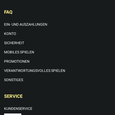
FAQ
EIN- UND AUSZAHLUNGEN
KONTO
SICHERHEIT
MOBILES SPIELEN
PROMOTIONEN
VERANTWORTUNGSVOLLES SPIELEN
SONSTIGES
SERVICE
KUNDENSERVICE