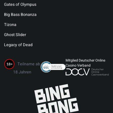
Gates of Olympus
Big Bass Bonanza
Tizona
Ghost Slider
Legacy of Dead
Mitglied Deutscher Online
Teilname ab
Casino Verband
18 Jahren