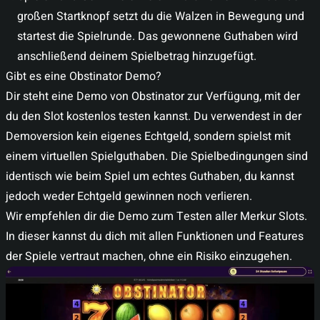
großen Startknopf setzt du die Walzen in Bewegung und
startest die Spielrunde. Das gewonnene Guthaben wird
anschließend deinem Spielbetrag hinzugefügt.
Gibt es eine Obstinator Demo?
Dir steht eine Demo von Obstinator zur Verfügung, mit der
du den Slot kostenlos testen kannst. Du verwendest in der
Demoversion kein eigenes Echtgeld, sondern spielst mit
einem virtuellen Spielguthaben. Die Spielbedingungen sind
identisch wie beim Spiel um echtes Guthaben, du kannst
jedoch weder Echtgeld gewinnen noch verlieren.
Wir empfehlen dir die Demo zum Testen aller
Merkur Slots
.
In dieser kannst du dich mit allen Funktionen und Features
der Spiele vertraut machen, ohne ein Risiko einzugehen.