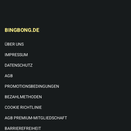
BINGBONG.DE
ÜBER UNS
IMPRESSUM
DATENSCHUTZ
AGB
PROMOTIONSBEDINGUNGEN
BEZAHLMETHODEN
COOKIE RICHTLINIE
AGB PREMIUM-MITGLIEDSCHAFT
BARRIEREFREIHEIT