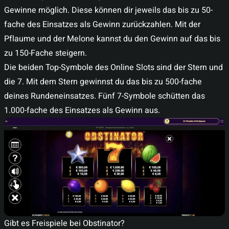
Gewinne möglich. Diese können dir jeweils das bis zu 50-
fache des Einsatzes als Gewinn zurückzahlen. Mit der
Pflaume und der Melone kannst du den Gewinn auf das bis
zu 150-Fache steigern.
Die beiden Top-Symbole des
Online Slots
sind der Stern und
die 7. Mit dem Stern gewinnst du das bis zu 500-fache
deines Rundeneinsatzes. Fünf 7-Symbole schütten das
1.000-fache des Einsatzes als Gewinn aus.
Gibt es Freispiele bei Obstinator?