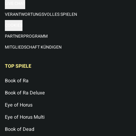
LIVE CHAT
VERANTWORTUNGSVOLLES SPIELEN
COOKIES
PARTNERPROGRAMM
MITGLIEDSCHAFT KÜNDIGEN
TOP SPIELE
Book of Ra
Book of Ra Deluxe
Eye of Horus
Eye of Horus Multi
Book of Dead