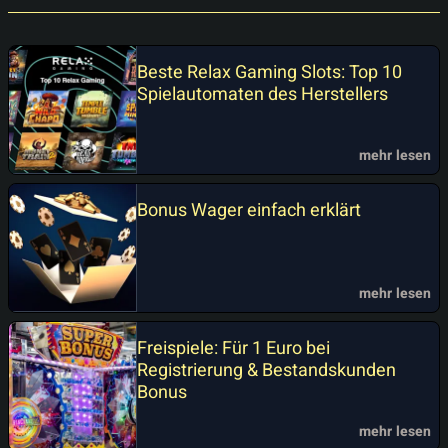
Beste Relax Gaming Slots: Top 10
Spielautomaten des Herstellers
mehr lesen
Bonus Wager einfach erklärt
mehr lesen
Freispiele: Für 1 Euro bei
Registrierung & Bestandskunden
Bonus
mehr lesen