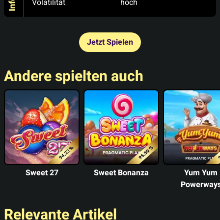
Volatilität
hoch
Jetzt Spielen
Andere spielten auch
Sweet 27
Sweet Bonanza
Yum Yum
Powerway
Relevante Artikel