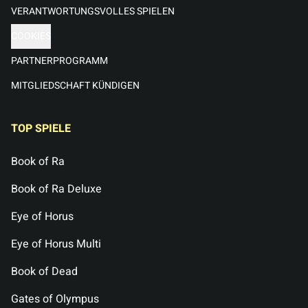
VERANTWORTUNGSVOLLES SPIELEN
COOKIES
PARTNERPROGRAMM
MITGLIEDSCHAFT KÜNDIGEN
TOP SPIELE
Book of Ra
Book of Ra Deluxe
Eye of Horus
Eye of Horus Multi
Book of Dead
Gates of Olympus