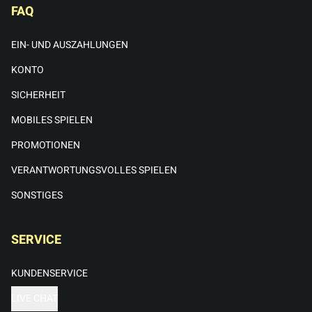
FAQ
EIN- UND AUSZAHLUNGEN
KONTO
SICHERHEIT
MOBILES SPIELEN
PROMOTIONEN
VERANTWORTUNGSVOLLES SPIELEN
SONSTIGES
SERVICE
KUNDENSERVICE
LIVE CHAT