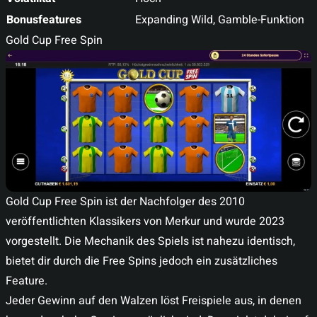
Bonusfeatures
Expanding Wild, Gamble-Funktion
Gold Cup Free Spin
Gold Cup Free Spin
ist der Nachfolger des 2010
veröffentlichten Klassikers von Merkur und wurde 2023
vorgestellt. Die Mechanik des Spiels ist nahezu identisch,
bietet dir durch die Free Spins jedoch ein zusätzliches
Feature.
Jeder Gewinn auf den Walzen löst Freispiele aus, in denen