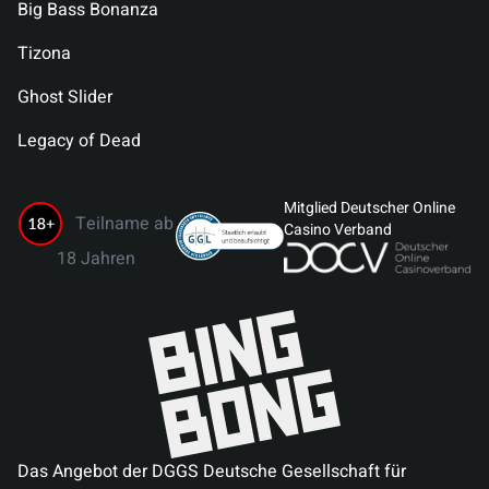
Big Bass Bonanza
Tizona
Ghost Slider
Legacy of Dead
Mitglied Deutscher Online
Teilname ab
Casino Verband
18 Jahren
Das Angebot der DGGS Deutsche Gesellschaft für