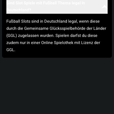
Sind Slot Spiele mit Fußball Thema legal in
Deutschland?
Fußball Slots sind in Deutschland legal, wenn diese
durch die Gemeinsame Glücksspielbehörde der Länder
(GGL) zugelassen wurden. Spielen darfst du diese
zudem nur in einer Online Spielothek mit Lizenz der
GGL.