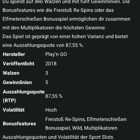
Du spielst auf drei Walzen und mit fünf Gewinnlinien. Die
Bonusfeatures wie die Freistoß Re-Spins oder das
Elfmeterschießen Bonusspiel ermöglichen dir zusammen
mit den Multiplikatoren die höchsten Gewinne.
Das Spiel ist geprägt von einer hohen Varianz und bietet
eine Auszahlungsquote von 87,55 %.
Hersteller
Play’n GO
Veröffentlicht
2018
Walzen
3
Gewinnlinien
5
Auszahlungsquote
87,55 %
(RTP)
Volatilität
Hoch
Freistoß Re-Spins, Elfmeterschießen
Bonusfeatures
Bonusspiel, Wild, Multiplikatoren
Auszahlungsquoten und Volatilität der Sport Slots