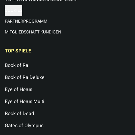
COOKIES
PARTNERPROGRAMM
MITGLIEDSCHAFT KÜNDIGEN
TOP SPIELE
Book of Ra
Book of Ra Deluxe
Eye of Horus
Eye of Horus Multi
Book of Dead
Gates of Olympus