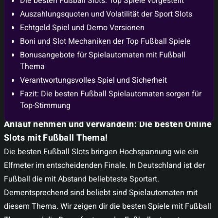
Die besten Fußball Slots: Top Spiele vorgestellt
Auszahlungsquoten und Volatilität der Sport Slots
Echtgeld Spiel und Demo Versionen
Boni und Slot Mechaniken der Top Fußball Spiele
Bonusangebote für Spielautomaten mit Fußball
Thema
Verantwortungsvolles Spiel und Sicherheit
Fazit: Die besten Fußball Spielautomaten sorgen für
Top-Stimmung
Anlauf nehmen und verwandeln: Die besten Online
Slots mit Fußball Thema!
Die besten Fußball Slots bringen Hochspannung wie ein
Elfmeter im entscheidenden Finale. In Deutschland ist der
Fußball die mit Abstand beliebteste Sportart.
Dementsprechend sind beliebt sind Spielautomaten mit
diesem Thema. Wir zeigen dir die besten Spiele mit Fußball