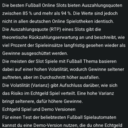
Die besten Fußball Online Slots bieten Auszahlungsquoten
zwischen 85 % und mehr als 94 %. Die Werte sind jedoch
nicht in allen deutschen Online Spielotheken identisch.
Die
Auszahlungsquote (RTP)
eines Slots gibt die
theoretische Rückzahlungserwartung an und beschreibt, wie
viel Prozent der Spieleinsätze langfristig gesehen wieder als
Gewinne ausgeschüttet werden.
Die meisten der Slot Spiele mit Fußball Thema basieren
dabei auf einer hohen Volatilität, wodurch Gewinne seltener
auftreten, aber im Durchschnitt höher ausfallen.
Die Volatilität (Varianz) gibt Aufschluss darüber, wie sich
das Risiko im Echtgeld Spiel verteilt. Eine hohe Varianz
bringt seltenere, dafür höhere Gewinne.
Echtgeld Spiel und Demo Versionen
Für einen Test der beliebtesten Fußball Spielautomaten
kannst du eine Demo-Version nutzen, die du ohne Echtgeld