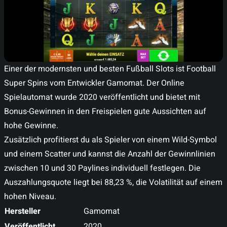
Einer der modernsten und besten Fußball Slots ist
Football
Super Spins
vom Entwickler
Gamomat
. Der Online
Spielautomat wurde 2020 veröffentlicht und bietet mit
Bonus-Gewinnen in den Freispielen gute Aussichten auf
hohe Gewinne.
Zusätzlich profitierst du als Spieler von einem Wild-Symbol
und einem Scatter und kannst die Anzahl der Gewinnlinien
zwischen 10 und 30 Paylines individuell festlegen. Die
Auszahlungsquote liegt bei 88,23 %, die Volatilität auf einem
hohen Niveau.
Hersteller
Gamomat
Veröffentlicht
2020