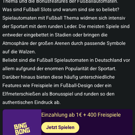
Thema und die Bonusfeatures der Fußballautomaten.
Was sind Fußball Slots und warum sind sie so beliebt?
Spielautomaten mit Fußball Thema widmen sich intensiv
der Sportart mit dem runden Leder. Die meisten Spiele sind
entweder eingebettet in Stadien oder bringen die
Atmosphäre der großen Arenen durch passende Symbole
auf die Walzen.
Beliebt sind die
Fußball Spielautomaten
in Deutschland vor
allem aufgrund der enormen Popularität der Sportart.
Darüber hinaus bieten diese häufig unterschiedliche
Features wie Freispiele im Fußball-Design oder ein
Elfmeterschießen als Bonusspiel und runden so den
authentischen Eindruck ab.
Einzahlung ab 1€ + 400 Freispiele
Jetzt Spielen