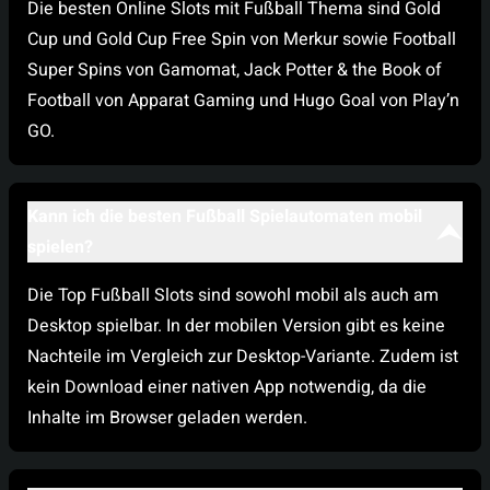
Die besten Online Slots mit Fußball Thema sind Gold
Cup und Gold Cup Free Spin von Merkur sowie Football
Super Spins von Gamomat, Jack Potter & the Book of
Football von Apparat Gaming und Hugo Goal von Play’n
GO.
Kann ich die besten Fußball Spielautomaten mobil
spielen?
Die Top Fußball Slots sind sowohl mobil als auch am
Desktop spielbar. In der mobilen Version gibt es keine
Nachteile im Vergleich zur Desktop-Variante. Zudem ist
kein Download einer nativen App notwendig, da die
Inhalte im Browser geladen werden.