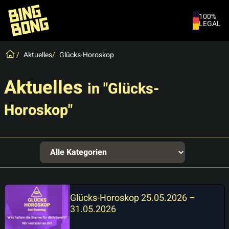
100%
LEGAL
Spiele
Aktuelles
Glücks-Horoskop
Neuigkeiten
Aktuelles
Live-Chat
in "
Glücks-
Horoskop
"
Mitgliedschaft kündigen
Kategorie
Glücks-Horoskop 25.05.2026 –
31.05.2026