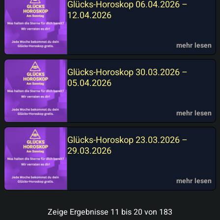
Glücks-Horoskop 06.04.2026 –
12.04.2026
mehr lesen
Glücks-Horoskop 30.03.2026 –
05.04.2026
mehr lesen
Glücks-Horoskop 23.03.2026 –
29.03.2026
mehr lesen
Zeige Ergebnisse
11
bis
20
von
183