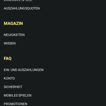
AUSZAHLUNGSQUOTEN
MAGAZIN
NEUIGKEITEN
WISSEN
FAQ
EIN- UND AUSZAHLUNGEN
KONTO
SICHERHEIT
MOBILES SPIELEN
PROMOTIONEN