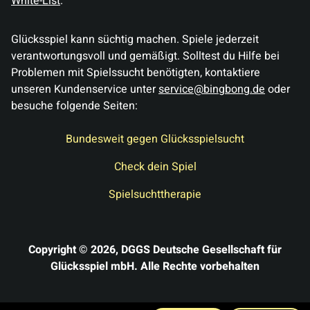
White-List
.
Glücksspiel kann süchtig machen. Spiele jederzeit
verantwortungsvoll und gemäßigt. Solltest du Hilfe bei
Problemen mit Spielssucht benötigten, kontaktiere
unseren Kundenservice unter
service@bingbong.de
oder
besuche folgende Seiten:
Bundesweit gegen Glücksspielsucht
Check dein Spiel
Spielsuchttherapie
Copyright ©
2026
, DGGS Deutsche Gesellschaft für
Glücksspiel mbH. Alle Rechte vorbehalten