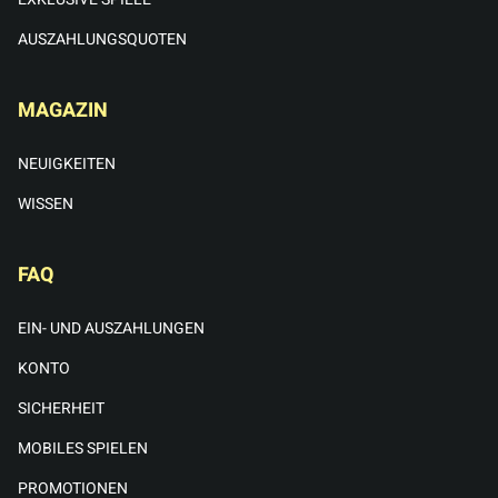
AUSZAHLUNGSQUOTEN
MAGAZIN
NEUIGKEITEN
WISSEN
FAQ
EIN- UND AUSZAHLUNGEN
KONTO
SICHERHEIT
MOBILES SPIELEN
PROMOTIONEN