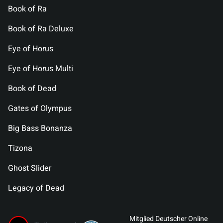
Book of Ra
Book of Ra Deluxe
Eye of Horus
Eye of Horus Multi
Book of Dead
Gates of Olympus
Big Bass Bonanza
Tizona
Ghost Slider
Legacy of Dead
Mitglied Deutscher Online