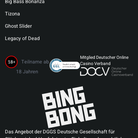
Big Bass Bonanza
Tizona
Ghost Slider
Legacy of Dead
Mitglied Deutscher Online
Teilname ab
Casino Verband
18 Jahren
Das Angebot der DGGS Deutsche Gesellschaft für