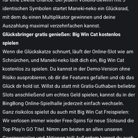
für eine zweite Chance. Bei jedem Vollbild-Gewinn mit 3
identischen Symbolen startet Maneki-neko ein Glücksrad,
mit dem du einen Multiplikator gewinnen und deine
Auszahlung maximal verzehnfachen kannst.
Glücksbringer gratis genießen: Big Win Cat kostenlos
spielen
Wenn die Glückskatze schnurrt, läuft der Online-Slot wie am
Schnürchen, und Maneki-neko lädt dich ein, Big Win Cat
kostenlos zu spielen. Du kannst in der Demo-Version ohne
Risiko ausprobieren, ob dir die Features gefallen und ob das
Glück dir hold ist. Willst du statt mit Gratis-Guthaben
beliebte
Slots
anschließend um echtes Geld spielen, kannst du in der
BingBong Online-Spielhalle jederzeit einfach wechseln.
Ganz risikolos spielst du auch mit Big Win Cat Freispielen:
Wir verlosen immer wieder Free-Spins für
neue Slots
und die
Top Play'n GO Titel
. Nimm am besten an allen unseren