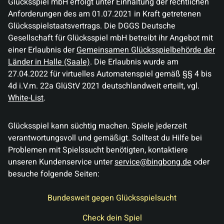
Glücksspiel mbH erfolgt unter Einhaltung der rechtlichen
Anforderungen des am 01.07.2021 in Kraft getretenen
Glücksspielstaatsvertrags. Die DGGS Deutsche
Gesellschaft für Glücksspiel mbH betreibt ihr Angebot mit
einer Erlaubnis der
Gemeinsamen Glücksspielbehörde der
Länder in Halle (Saale)
. Die Erlaubnis wurde am
27.04.2022 für virtuelles Automatenspiel gemäß §§ 4 bis
4d i.V.m. 22a GlüStV 2021 deutschlandweit erteilt, vgl.
White-List
.
Glücksspiel kann süchtig machen. Spiele jederzeit
verantwortungsvoll und gemäßigt. Solltest du Hilfe bei
Problemen mit Spielssucht benötigten, kontaktiere
unseren Kundenservice unter
service@bingbong.de
oder
besuche folgende Seiten:
Bundesweit gegen Glücksspielsucht
Check dein Spiel