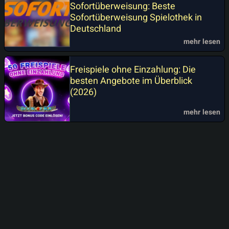
Sofortüberweisung: Beste
Sofortüberweisung Spielothek in
Deutschland
mehr lesen
Freispiele ohne Einzahlung: Die
besten Angebote im Überblick
(2026)
mehr lesen