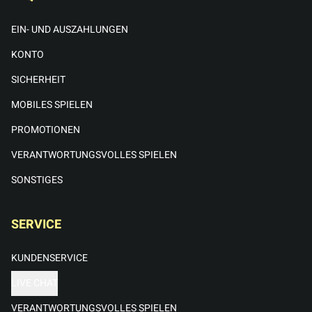
EIN- UND AUSZAHLUNGEN
KONTO
SICHERHEIT
MOBILES SPIELEN
PROMOTIONEN
VERANTWORTUNGSVOLLES SPIELEN
SONSTIGES
SERVICE
KUNDENSERVICE
LIVE CHAT
VERANTWORTUNGSVOLLES SPIELEN