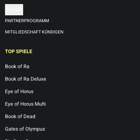
COOKIES
PARTNERPROGRAMM
MITGLIEDSCHAFT KÜNDIGEN
TOP SPIELE
Book of Ra
Book of Ra Deluxe
Eye of Horus
Eye of Horus Multi
Book of Dead
Gates of Olympus