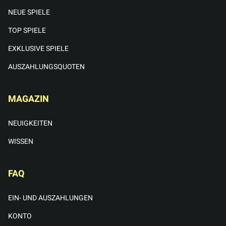
NEUE SPIELE
TOP SPIELE
EXKLUSIVE SPIELE
AUSZAHLUNGSQUOTEN
MAGAZIN
NEUIGKEITEN
WISSEN
FAQ
EIN- UND AUSZAHLUNGEN
KONTO