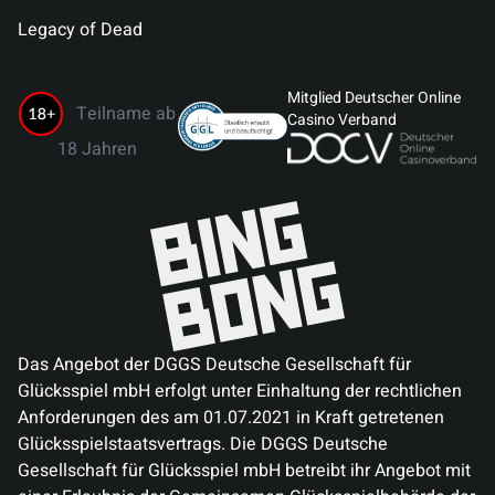
Legacy of Dead
Mitglied Deutscher Online
Teilname ab
Casino Verband
18 Jahren
Das Angebot der DGGS Deutsche Gesellschaft für
Glücksspiel mbH erfolgt unter Einhaltung der rechtlichen
Anforderungen des am 01.07.2021 in Kraft getretenen
Glücksspielstaatsvertrags. Die DGGS Deutsche
Gesellschaft für Glücksspiel mbH betreibt ihr Angebot mit