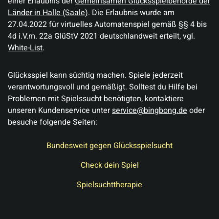
einer Erlaubnis der
Gemeinsamen Glücksspielbehörde der
Länder in Halle (Saale)
. Die Erlaubnis wurde am
27.04.2022 für virtuelles Automatenspiel gemäß §§ 4 bis
4d i.V.m. 22a GlüStV 2021 deutschlandweit erteilt, vgl.
White-List
.
Glücksspiel kann süchtig machen. Spiele jederzeit
verantwortungsvoll und gemäßigt. Solltest du Hilfe bei
Problemen mit Spielssucht benötigten, kontaktiere
unseren Kundenservice unter
service@bingbong.de
oder
besuche folgende Seiten:
Bundesweit gegen Glücksspielsucht
Check dein Spiel
Spielsuchttherapie