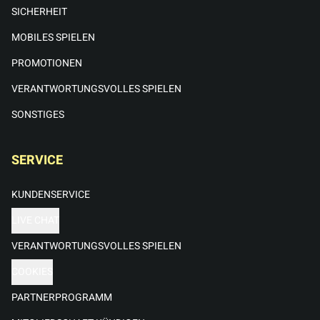
SICHERHEIT
MOBILES SPIELEN
PROMOTIONEN
VERANTWORTUNGSVOLLES SPIELEN
SONSTIGES
SERVICE
KUNDENSERVICE
LIVE CHAT
VERANTWORTUNGSVOLLES SPIELEN
COOKIES
PARTNERPROGRAMM