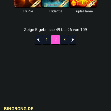
Tri Piki
Tridentia
Triple Flame
Zeige Ergebnisse
49
bis
96
von
109
1
2
3
BINGBONG.DE