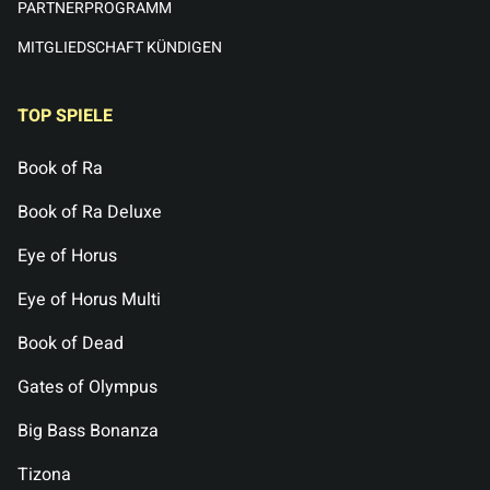
PARTNERPROGRAMM
MITGLIEDSCHAFT KÜNDIGEN
TOP SPIELE
Book of Ra
Book of Ra Deluxe
Eye of Horus
Eye of Horus Multi
Book of Dead
Gates of Olympus
Big Bass Bonanza
Tizona