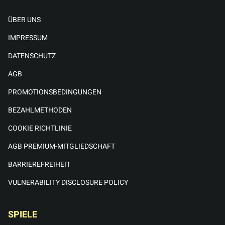
ÜBER UNS
IMPRESSUM
DATENSCHUTZ
AGB
PROMOTIONSBEDINGUNGEN
BEZAHLMETHODEN
COOKIE RICHTLINIE
AGB PREMIUM-MITGLIEDSCHAFT
BARRIEREFREIHEIT
VULNERABILITY DISCLOSURE POLICY
SPIELE