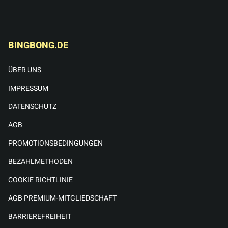
BINGBONG.DE
ÜBER UNS
IMPRESSUM
DATENSCHUTZ
AGB
PROMOTIONSBEDINGUNGEN
BEZAHLMETHODEN
COOKIE RICHTLINIE
AGB PREMIUM-MITGLIEDSCHAFT
BARRIEREFREIHEIT