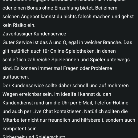
oder einen
Bonus ohne Einzahlung
bietet. Bei einem
solchen Angebot kannst du nichts falsch machen und gehst
kein Risiko ein.
Zuverlässiger Kundenservice
Guter Service ist das A und O, egal in welcher Branche. Das
gilt natürlich auch für Online-Spielotheken, in denen
schließlich zahlreiche Spielerinnen und Spieler unterwegs
sind. Es können immer mal Fragen oder Probleme
auftauchen.
Der Kundenservice sollte daher schnell und auf mehreren
Wegen erreichbar sein. Im Idealfall kannst du den
Kundendienst rund um die Uhr per E-Mail, Telefon-Hotline
und auch per Live Chat kontaktieren. Natürlich sollten die
Mitarbeiter nicht nur freundlich und hilfsbereit, sondern auch
kompetent sein.
Sicherheit und Spielerschutz