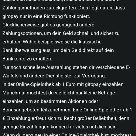
Zahlungsmethoden
zurückgreifen. Dies liegt daran, dass
giropay nur in eine Richtung funktioniert.
Glücklicherweise gibt es genügend andere
Zahlungsoptionen, um dein Geld schnell und sicher zu
erhalten. Wähle beispielsweise die klassische
Banküberweisung aus, um dein Geld direkt auf dein
Bankkonto zu erhalten.
Für noch schnellere Auszahlung stehen dir verschiedene E-
Wallets und andere Dienstleister zur Verfügung.
In der Online-Spielothek ab 1 Euro mit giropay einzahlen
Manchmal möchtest du vielleicht nur kleine Beträge
einzahlen, um an bestimmten Aktionen oder
Bonusangeboten teilzunehmen. Eine
Online-Spielothek ab 1
€ Einzahlung
erfreut sich zu Recht großer Beliebtheit, denn
geringe Einzahlungen können für vieles nützlich sein.
Wenn du ganz neu in einer Online-Spielothek bist, möchtest