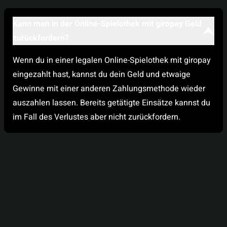
Kann man in der Online-Spielothek mit giropay Geld
zurückfordern?
Wenn du in einer legalen Online-Spielothek mit giropay
eingezahlt hast, kannst du dein Geld und etwaige
Gewinne mit einer anderen Zahlungsmethode wieder
auszahlen lassen. Bereits getätigte Einsätze kannst du
im Fall des Verlustes aber nicht zurückfordern.