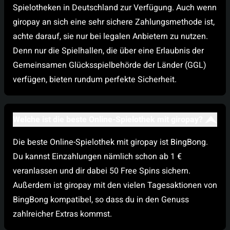
Spielotheken in Deutschland zur Verfügung. Auch wenn
giropay an sich eine sehr sichere Zahlungsmethode ist,
achte darauf, sie nur bei legalen Anbietern zu nutzen.
Denn nur die Spielhallen, die über eine Erlaubnis der
Gemeinsamen Glücksspielbehörde der Länder (GGL)
verfügen, bieten rundum perfekte Sicherheit.
Welche ist die beste Online-Spielothek mit giropay?
Die beste Online-Spielothek mit giropay ist BingBong.
Du kannst Einzahlungen nämlich schon ab 1 €
veranlassen und dir dabei 50 Free Spins sichern.
Außerdem ist giropay mit den vielen Tagesaktionen von
BingBong kompatibel, so dass du in den Genuss
zahlreicher Extras kommst.