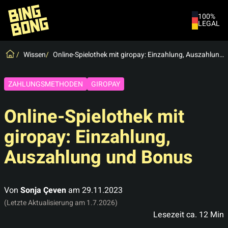
100%
LEGAL
Spiele
Wissen
Online-Spielothek mit giropay: Einzahlung, Auszahlung und Bonus
Neuigkeiten
Live-Chat
ZAHLUNGSMETHODEN
GIROPAY
Online-Spielothek mit
Mitgliedschaft kündigen
giropay: Einzahlung,
Auszahlung und Bonus
Von
Sonja Çeven
am
29.11.2023
(Letzte Aktualisierung am
1.7.2026
)
Lesezeit ca.
12
Min