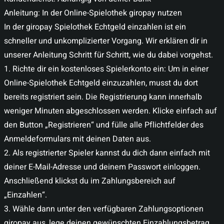
Anleitung: In der Online-Spielothek giropay nutzen
In der giropay Spielothek Echtgeld einzahlen ist ein
schneller und unkomplizierter Vorgang. Wir erklären dir in
unserer Anleitung Schritt für Schritt, wie du dabei vorgehst.
1. Richte dir ein kostenloses Spielerkonto ein: Um in einer
Online-Spielothek Echtgeld einzuzahlen, musst du dort
bereits registriert sein. Die Registrierung kann innerhalb
weniger Minuten abgeschlossen werden. Klicke einfach auf
den Button „Registrieren“ und fülle alle Pflichtfelder des
Anmeldeformulars mit deinen Daten aus.
2. Als registrierter Spieler kannst du dich dann einfach mit
deiner E-Mail-Adresse und deinem Passwort einloggen.
Anschließend klickst du im Zahlungsbereich auf
„Einzahlen“.
3. Wähle dann unter den verfügbaren Zahlungsoptionen
giropay aus, lege deinen gewünschten Einzahlungsbetrag