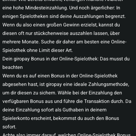
eine hohe Mindesteinzahlung. Und noch ärgerlicher: In
einigen Spielotheken sind deine Auszahlungen begrenzt.
Wenn du also einen großen Gewinn erzielst, kannst du
diesen oft nur stückchenweise auszahlen lassen, über
mehrere Monate. Suche dir daher am besten eine
Online-
Spielothek ohne Limit
dieser Art.
Dein giropay Bonus in der Online-Spielothek: Das musst du
beachten
Wenn du es auf einen Bonus in der Online-Spielothek
abgesehen hast, ist giropay eine ideale Zahlungsmethode,
um dir diesen zu sichern. Wähle bei der Einzahlung den
verfügbaren Bonus aus und führe die Transaktion durch. Da
deine Einzahlung sofort als Guthaben in deinem
Spielerkonto erscheint, bekommst du auch den Bonus
sofort.
Achte also immer darauf, welchen Online-Spielothek Bonus