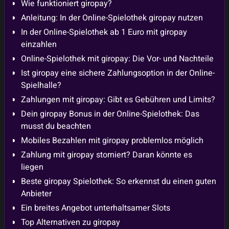
Wie funktioniert giropay?
Anleitung: In der Online-Spielothek giropay nutzen
In der Online-Spielothek ab 1 Euro mit giropay
einzahlen
Online-Spielothek mit giropay: Die Vor- und Nachteile
Ist giropay eine sichere Zahlungsoption in der Online-
Spielhalle?
Zahlungen mit giropay: Gibt es Gebühren und Limits?
Dein giropay Bonus in der Online-Spielothek: Das
musst du beachten
Mobiles Bezahlen mit giropay problemlos möglich
Zahlung mit giropay storniert? Daran könnte es
liegen
Beste giropay Spielothek: So erkennst du einen guten
Anbieter
Ein breites Angebot unterhaltsamer Slots
Top Alternativen zu giropay