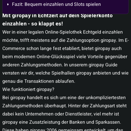
Fazit: Bequem einzahlen und Slots spielen
Mit giropay in Echtzeit auf dein Spielerkonto
einzahlen - so klappt es!
Wer in einer legalen Online-Spielothek Echtgeld einzahlen
möchte, trifft meistens auf die Zahlungsoption giropay. Im E-
Commerce schon lange fest etabliert, bietet giropay auch
beim modernen Online-Glücksspiel viele Vorteile gegenüber
anderen Zahlungsmethoden. In unserem giropay Guide
verraten wir dir, welche Spielhallen giropay anbieten und wie
genau die Transaktionen ablaufen.
Wie funktioniert giropay?
Bei giropay handelt es sich um eine der unkompliziertesten
Zahlungsmethoden überhaupt. Hinter der Zahlungsart steht
dabei kein Unternehmen oder Dienstleister, viel mehr ist
giropay eine Zusatzleistung der Banken und Sparkassen.
Diese haben giropay 2006 gemeinsam entwickelt, um das