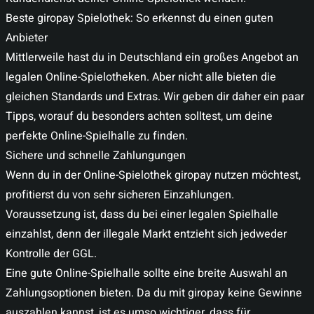
Beste giropay Spielothek: So erkennst du einen guten
Anbieter
Mittlerweile hast du in Deutschland ein großes Angebot an
legalen Online-Spielotheken. Aber nicht alle bieten die
gleichen Standards und Extras. Wir geben dir daher ein paar
Tipps, worauf du besonders achten solltest, um deine
perfekte Online-Spielhalle zu finden.
Sichere und schnelle Zahlungungen
Wenn du in der Online-Spielothek giropay nutzen möchtest,
profitierst du von sehr sicheren Einzahlungen.
Voraussetzung ist, dass du bei einer legalen Spielhalle
einzahlst, denn der illegale Markt entzieht sich jedweder
Kontrolle der GGL.
Eine gute Online-Spielhalle sollte eine breite Auswahl an
Zahlungsoptionen bieten. Da du mit giropay keine Gewinne
auszahlen kannst, ist es umso wichtiger, dass für