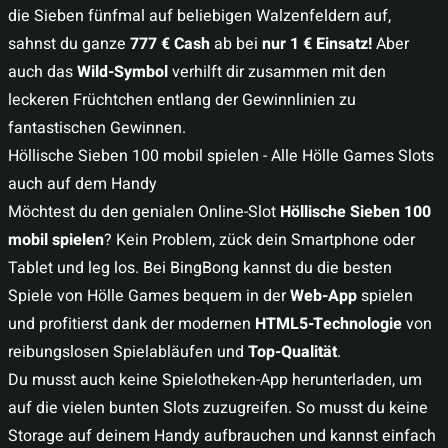
die Sieben fünfmal auf beliebigen Walzenfeldern auf,
sahnst du ganze
777 € Cash
ab bei
nur 1 € Einsatz!
Aber
auch das
Wild-Symbol
verhilft dir zusammen mit den
leckeren Früchtchen entlang der Gewinnlinien zu
fantastischen Gewinnen.
Höllische Sieben 100 mobil spielen - Alle Hölle Games Slots
auch auf dem Handy
Möchtest du den genialen Online-Slot
Höllische Sieben 100
mobil spielen
? Kein Problem, zück dein Smartphone oder
Tablet und leg los. Bei
BingBong
kannst du die besten
Spiele von Hölle Games bequem in der
Web-App
spielen
und profitierst dank der modernen
HTML5-Technologie
von
reibungslosen Spielabläufen und
Top-Qualität
.
Du musst auch keine
Spielotheken-App
herunterladen, um
auf die vielen bunten Slots zuzugreifen. So musst du keine
Storage auf deinem Handy aufbrauchen und kannst einfach