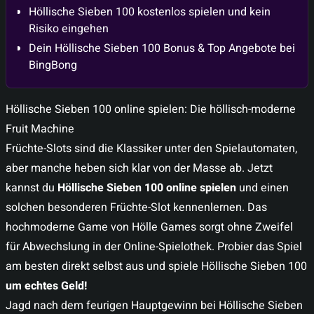
Höllische Sieben 100 kostenlos spielen und kein
Risiko eingehen
Dein Höllische Sieben 100 Bonus & Top Angebote bei
BingBong
Höllische Sieben 100 online spielen: Die höllisch-moderne
Fruit Machine
Früchte-Slots sind die Klassiker unter den Spielautomaten,
aber manche heben sich klar von der Masse ab. Jetzt
kannst du
Höllische Sieben 100 online spielen
und einen
solchen besonderen Früchte-Slot kennenlernen. Das
hochmoderne Game von Hölle Games sorgt ohne Zweifel
für Abwechslung in der Online-Spielothek. Probier das Spiel
am besten direkt selbst aus und spiele Höllische Sieben 100
um echtes Geld!
Jagd nach dem feurigen Hauptgewinn bei Höllische Sieben