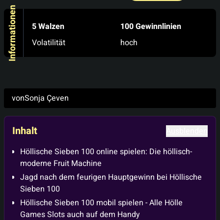
Informationen
5
Walzen
100
Gewinnlinien
Volatilität
hoch
von
Sonja Çeven
Inhalt
Ausblenden
Höllische Sieben 100 online spielen: Die höllisch-
moderne Fruit Machine
Jagd nach dem feurigen Hauptgewinn bei Höllische
Sieben 100
Höllische Sieben 100 mobil spielen - Alle Hölle
Games Slots auch auf dem Handy