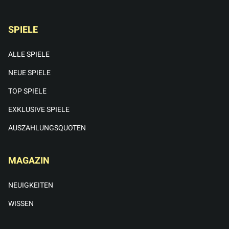
SPIELE
ALLE SPIELE
NEUE SPIELE
TOP SPIELE
EXKLUSIVE SPIELE
AUSZAHLUNGSQUOTEN
MAGAZIN
NEUIGKEITEN
WISSEN