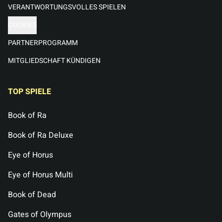
VERANTWORTUNGSVOLLES SPIELEN
COOKIES
PARTNERPROGRAMM
MITGLIEDSCHAFT KÜNDIGEN
TOP SPIELE
Book of Ra
Book of Ra Deluxe
Eye of Horus
Eye of Horus Multi
Book of Dead
Gates of Olympus